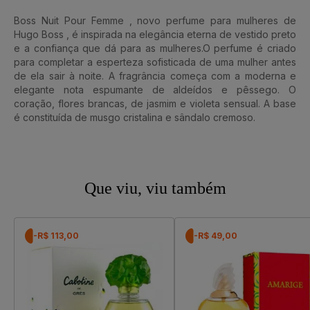
Boss Nuit Pour Femme , novo perfume para mulheres de
Hugo Boss , é inspirada na elegância eterna de vestido preto
e a confiança que dá para as mulheres.O perfume é criado
para completar a esperteza sofisticada de uma mulher antes
de ela sair à noite. A fragrância começa com a moderna e
elegante nota espumante de aldeídos e pêssego. O
coração, flores brancas, de jasmim e violeta sensual. A base
é constituída de musgo cristalina e sândalo cremoso.
Que viu, viu também
-R$ 113,00
-R$ 49,00