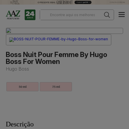
Boss Nuit Pour Femme By Hugo
Boss For Women
Hugo Boss
50 ml
75 ml
Descrição