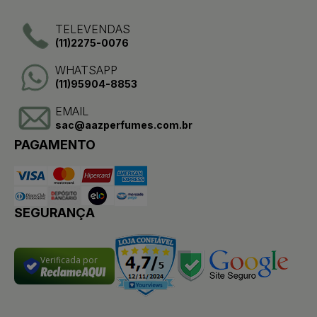
TELEVENDAS
(11)2275-0076
WHATSAPP
(11)95904-8853
EMAIL
sac@aazperfumes.com.br
PAGAMENTO
SEGURANÇA
Verificada por