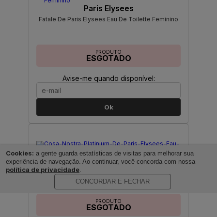
Paris Elysees
Fatale De Paris Elysees Eau De Toilette Feminino
PRODUTO
ESGOTADO
Avise-me quando disponível:
Ok
Cookies:
a gente guarda estatísticas de visitas para melhorar sua
Paris Elysees
experiência de navegação. Ao continuar, você concorda com nossa
Cosa Nostra Platinium De Paris Elysees Eau De
política de privacidade
.
Toilette Masculino
CONCORDAR E FECHAR
PRODUTO
ESGOTADO