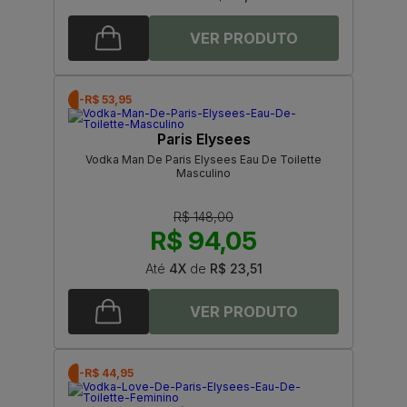
-R$ 53,95
Paris Elysees
Vodka Man De Paris Elysees Eau De Toilette
Masculino
R$ 148,00
R$ 94,05
Até
4X
de
R$ 23,51
-R$ 44,95