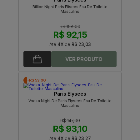
Billion Night Paris Elisees Eau De Toilette
Masculino
R$ 158,00
R$ 92,15
Até
4X
de
R$ 23,03
-R$ 53,90
Paris Elysees
Vodka Night De Paris Elysees Eau De Toilette
Masculino
R$ 147,00
R$ 93,10
Até
4X
de
R$ 23,27