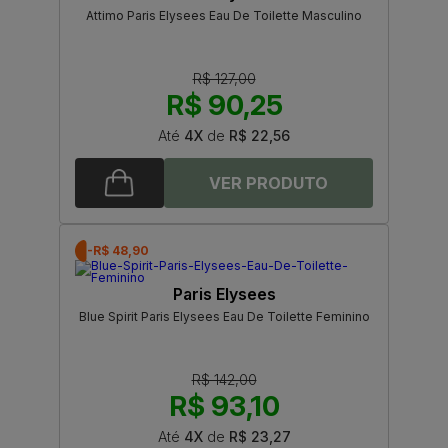
Attimo Paris Elysees Eau De Toilette Masculino
R$ 127,00
R$ 90,25
Até
4X
de
R$ 22,56
-R$ 48,90
Paris Elysees
Blue Spirit Paris Elysees Eau De Toilette Feminino
R$ 142,00
R$ 93,10
Até
4X
de
R$ 23,27