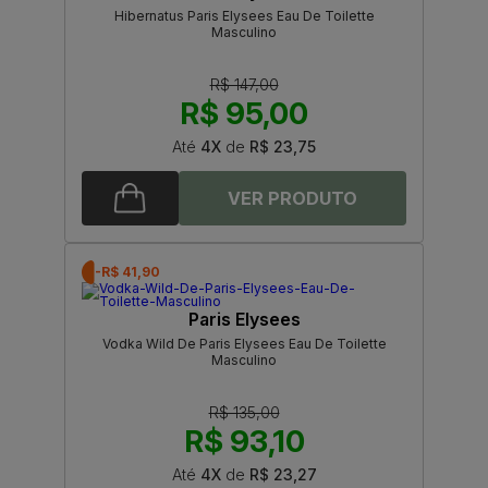
Hibernatus Paris Elysees Eau De Toilette
Masculino
R$ 147,00
R$ 95,00
Até
4X
de
R$ 23,75
-R$ 41,90
Paris Elysees
Vodka Wild De Paris Elysees Eau De Toilette
Masculino
R$ 135,00
R$ 93,10
Até
4X
de
R$ 23,27