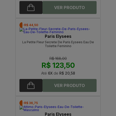
-R$ 44,50
Paris Elysees
La Petite Fleur Secrete De Paris Eysees Eau De
Toilette Feminino
R$ 168,00
R$ 123,50
Até
6X
de
R$ 20,58
-R$ 36,75
Paris Elysees