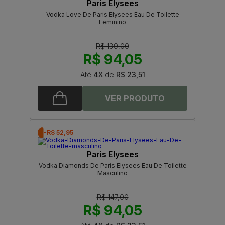
Paris Elysees
Vodka Love De Paris Elysees Eau De Toilette
Feminino
R$ 139,00
R$ 94,05
Até
4X
de
R$ 23,51
-R$ 52,95
Paris Elysees
Vodka Diamonds De Paris Elysees Eau De Toilette
Masculino
R$ 147,00
R$ 94,05