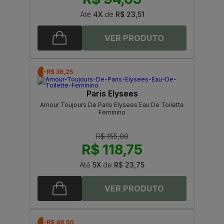
Até
4X
de
R$ 23,51
-R$ 36,25
Paris Elysees
Amour Toujours De Paris Elysees Eau De Toilette
Feminino
R$ 155,00
R$ 118,75
Até
5X
de
R$ 23,75
-R$ 46,50