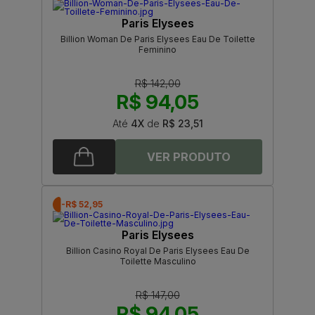
Paris Elysees
Billion Woman De Paris Elysees Eau De Toilette
Feminino
R$ 142,00
R$ 94,05
Até
4X
de
R$ 23,51
-R$ 52,95
Paris Elysees
Billion Casino Royal De Paris Elysees Eau De
Toilette Masculino
R$ 147,00
R$ 94,05