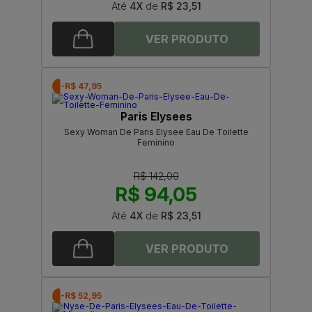
Até
4X
de
R$ 23,51
-R$ 47,95
Paris Elysees
Sexy Woman De Paris Elysee Eau De Toilette
Feminino
R$ 142,00
R$ 94,05
Até
4X
de
R$ 23,51
-R$ 52,95