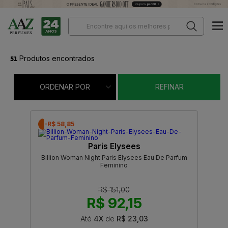
51
Produtos encontrados
ORDENAR POR
REFINAR
-R$ 58,85
Paris Elysees
Billion Woman Night Paris Elysees Eau De Parfum
Feminino
R$ 151,00
R$ 92,15
Até
4X
de
R$ 23,03