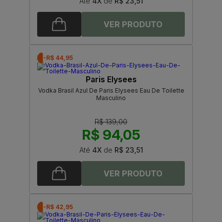
Até
4X
de
R$ 23,51
-R$ 44,95
Paris Elysees
Vodka Brasil Azul De Paris Elysees Eau De Toilette
Masculino
R$ 139,00
R$ 94,05
Até
4X
de
R$ 23,51
-R$ 42,95