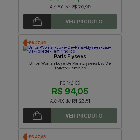
Até
5X
de
R$ 20,90
-R$ 47,95
Paris Elysees
Billion Woman Love De Paris Elysees Eau De
Toilette Feminino
R$ 142,00
R$ 94,05
Até
4X
de
R$ 23,51
-R$ 47,95