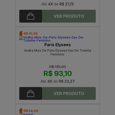
Até
4X
de
R$ 21,13
-R$ 41,90
Paris Elysees
Vodka Miss De Paris Elysees Eau De Toilette
Feminino
R$ 135,00
R$ 93,10
Até
4X
de
R$ 23,27
-R$ 54,00