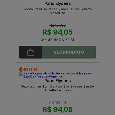
Paris Elysees
Vodka Brasil De Paris Elysees Eau De Toilette
Masculino
R$ 137,00
R$ 94,05
Até
4X
de
R$ 23,51
-R$ 38,95
Paris Elysees
Sexy Woman Night De Paris Elys Elysees Eau De
Toilette Feminino
R$ 133,00
R$ 94,05