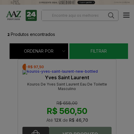
2
Produtos encontrados
ORDENAR POR
FILTRAR
-R$ 97,50
Yves Saint Laurent
Kouros De Yves Saint Laurent Eau De Toilette
Masculino
R$ 658,00
R$ 560,50
Até
12X
de
R$ 46,70