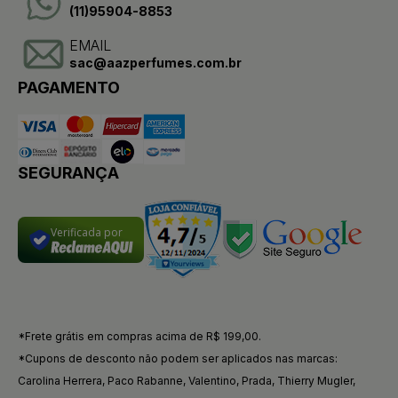
(11)95904-8853
EMAIL
sac@aazperfumes.com.br
PAGAMENTO
SEGURANÇA
Verificada por
*Frete grátis em compras acima de R$ 199,00.
*Cupons de desconto não podem ser aplicados nas marcas:
Carolina Herrera, Paco Rabanne, Valentino, Prada, Thierry Mugler,