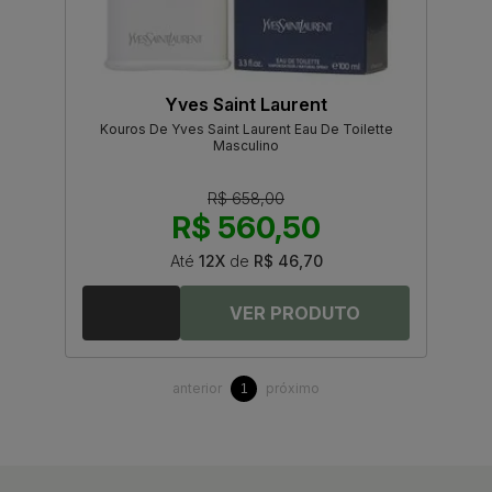
Yves Saint Laurent
Kouros De Yves Saint Laurent Eau De Toilette
Masculino
R$ 658,00
R$ 560,50
Até
12X
de
R$ 46,70
anterior
próximo
1