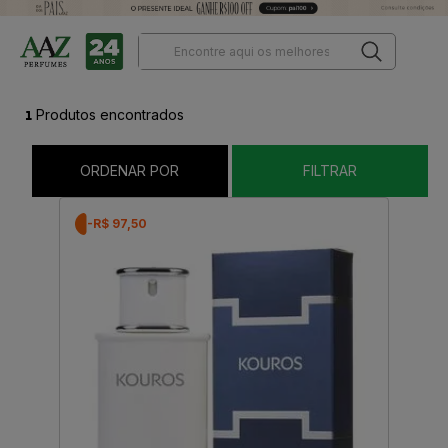
1
Produtos encontrados
ORDENAR POR
FILTRAR
-R$ 97,50