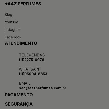
+AAZ PERFUMES
Blog
Youtube
Instagram
Facebook
ATENDIMENTO
TELEVENDAS
(11)2275-0076
WHATSAPP
(11)95904-8853
EMAIL
sac@aazperfumes.com.br
PAGAMENTO
SEGURANÇA