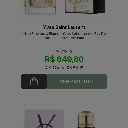
Yves Saint Laurent
Libre Flowers & Flames Yves Saint Laurent Eau De
Parfum Florale Feminino
R$ 733,00
R$ 649,80
Até
12X
de
R$ 54,15