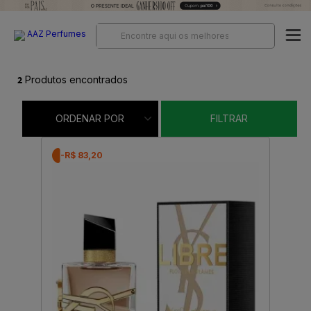
2
Produtos encontrados
ORDENAR POR
FILTRAR
-R$ 83,20