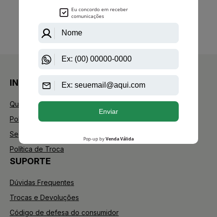
anterior
próximo
1
INSTITUCIONAL
Quem Somos
Política de Privacidade
Segurança
Política de Troca
SUPORTE
Dúvidas Frequentes
Trocas e Devoluções
Código de defesa do consumidor