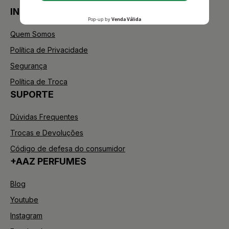
INSTITUCIONAL
Quem Somos
Política de Privacidade
Segurança
Política de Troca
SUPORTE
Dúvidas Frequentes
Trocas e Devoluções
Código de defesa do consumidor
+AAZ PERFUMES
Blog
Youtube
Instagram