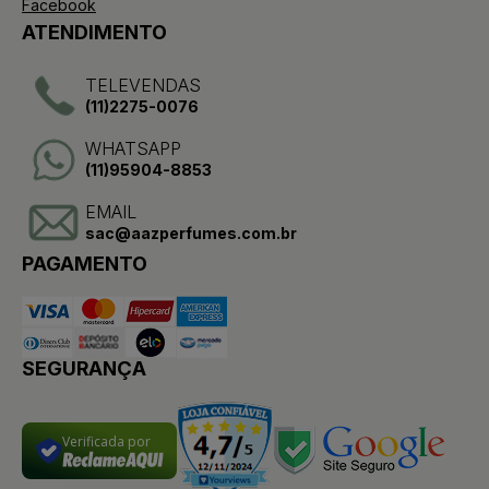
Facebook
ATENDIMENTO
TELEVENDAS
(11)2275-0076
WHATSAPP
(11)95904-8853
EMAIL
sac@aazperfumes.com.br
PAGAMENTO
SEGURANÇA
Verificada por