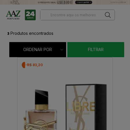
3
Produtos encontrados
ORDENAR POR
FILTRAR
-R$ 83,20