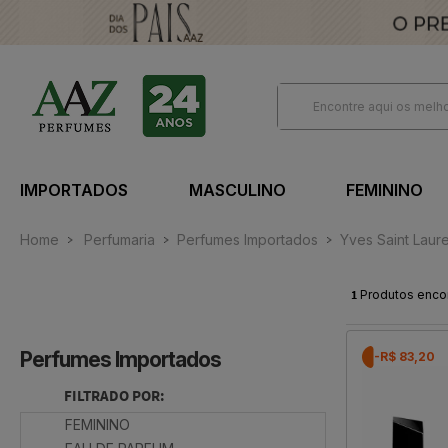
IMPORTADOS
MASCULINO
FEMININO
Home
Perfumaria
Perfumes Importados
Yves Saint Laur
1
Produtos enco
Perfumes Importados
-R$ 83,20
FILTRADO POR:
FEMININO