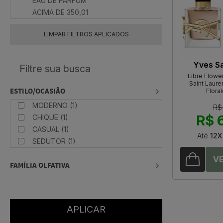
EAU DE PARFUM
ACIMA DE 350,01
LIMPAR FILTROS APLICADOS
Yves Sa
Libre Flowe
Saint Laure
ESTILO/OCASIÃO
Flora
MODERNO (1)
R$
R$ 
CHIQUE (1)
CASUAL (1)
Até
12X
SEDUTOR (1)
FAMÍLIA OLFATIVA