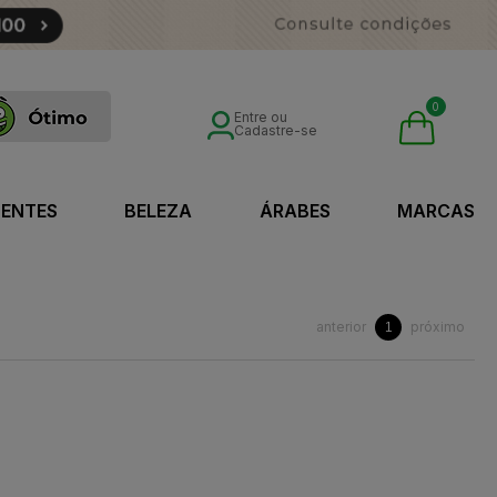
0
Entre ou
Cadastre-se
SENTES
BELEZA
ÁRABES
MARCAS
anterior
próximo
1