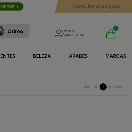
0
Entre ou
Cadastre-se
SENTES
BELEZA
ÁRABES
MARCAS
anterior
próximo
1