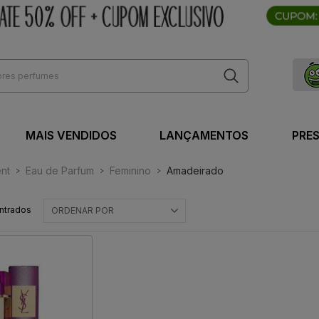
MAIS VENDIDOS
LANÇAMENTOS
PRE
ent
Eau de Parfum
Feminino
Amadeirado
ntrados
ORDENAR POR