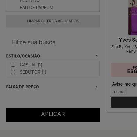
FEMININO
EAU DE PARFUM
LIMPAR FILTROS APLICADOS
Yves Sa
Elle By Yves S
Parfu
ESTILO/OCASIÃO
CASUAL (1)
P
ES
SEDUTOR (1)
Avise-me qu
FAIXA DE PREÇO