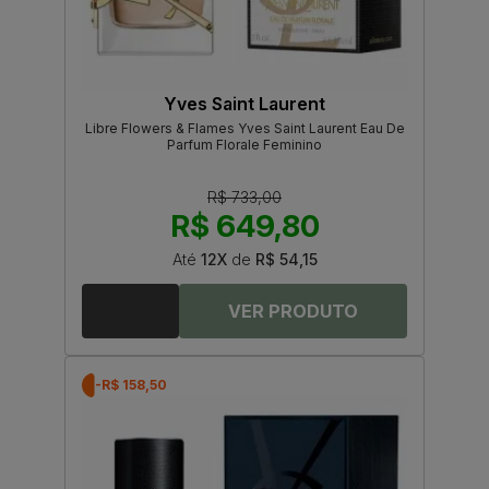
Yves Saint Laurent
Libre Flowers & Flames Yves Saint Laurent Eau De
Parfum Florale Feminino
R$ 733,00
R$ 649,80
Até
12X
de
R$ 54,15
-R$ 158,50