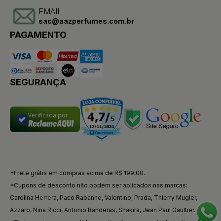
EMAIL
sac@aazperfumes.com.br
PAGAMENTO
SEGURANÇA
Verificada por
*Frete grátis em compras acima de R$ 199,00.
*Cupons de desconto não podem ser aplicados nas marcas:
Carolina Herrera, Paco Rabanne, Valentino, Prada, Thierry Mugler,
Azzaro, Nina Ricci, Antonio Banderas, Shakira, Jean Paul Gaultier.