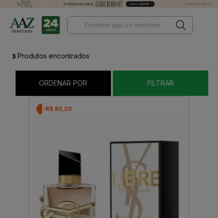
3
Produtos encontrados
ORDENAR POR
FILTRAR
-R$ 83,20