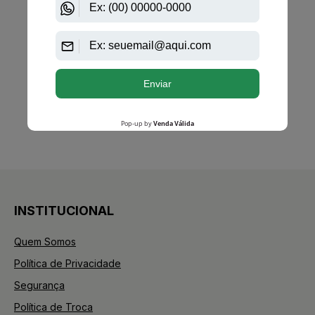
ESGOTADO
Avise-me quando disponível:
Ok
anterior
próximo
1
INSTITUCIONAL
Quem Somos
Política de Privacidade
Segurança
Política de Troca