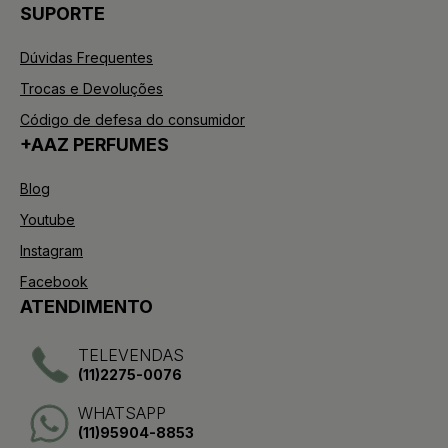
SUPORTE
Dúvidas Frequentes
Trocas e Devoluções
Código de defesa do consumidor
+AAZ PERFUMES
Blog
Youtube
Instagram
Facebook
ATENDIMENTO
TELEVENDAS
(11)2275-0076
WHATSAPP
(11)95904-8853