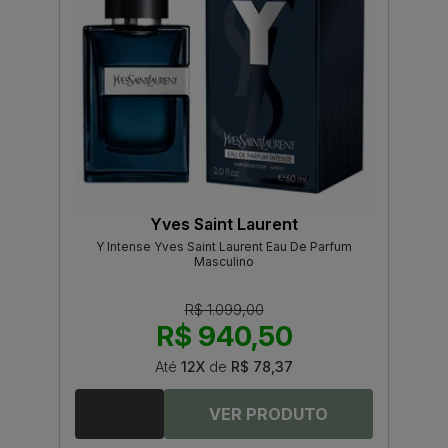
Yves Saint Laurent
Y Intense Yves Saint Laurent Eau De Parfum
Masculino
R$ 1.099,00
R$ 940,50
Até
12X
de
R$ 78,37