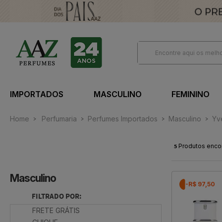
IMPORTADOS
MASCULINO
FEMININO
Home
Perfumaria
Perfumes Importados
Masculino
Yv
5
Produtos enco
Masculino
-R$ 97,50
FILTRADO POR:
FRETE GRÁTIS