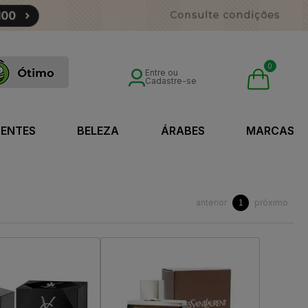
0
Entre ou
Cadastre-se
SENTES
BELEZA
ÁRABES
MARCAS
anterior
próximo
1