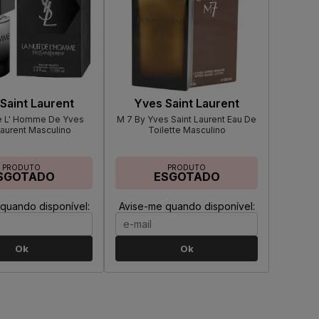
Saint Laurent
Yves Saint Laurent
De L' Homme De Yves
M 7 By Yves Saint Laurent Eau De
Laurent Masculino
Toilette Masculino
PRODUTO
PRODUTO
SGOTADO
ESGOTADO
quando disponível:
Avise-me quando disponível:
Ok
Ok