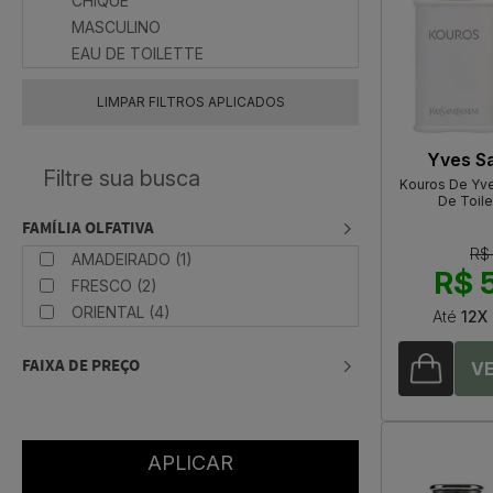
CHIQUE
MASCULINO
EAU DE TOILETTE
LIMPAR FILTROS APLICADOS
Yves Sa
Kouros De Yve
De Toile
FAMÍLIA OLFATIVA
R$
AMADEIRADO (1)
R$ 
FRESCO (2)
ORIENTAL (4)
Até
12X
FAIXA DE PREÇO