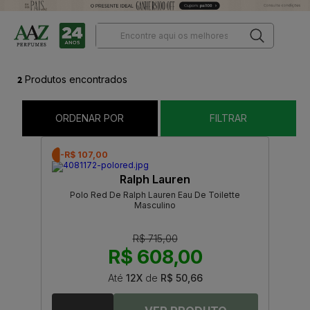
2
Produtos encontrados
ORDENAR POR
FILTRAR
-R$ 107,00
Ralph Lauren
Polo Red De Ralph Lauren Eau De Toilette
Masculino
R$ 715,00
R$ 608,00
Até
12X
de
R$ 50,66