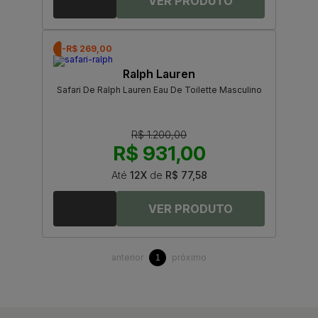
-R$ 269,00
Ralph Lauren
Safari De Ralph Lauren Eau De Toilette Masculino
R$ 1.200,00
R$ 931,00
Até
12X
de
R$ 77,58
anterior
próximo
1