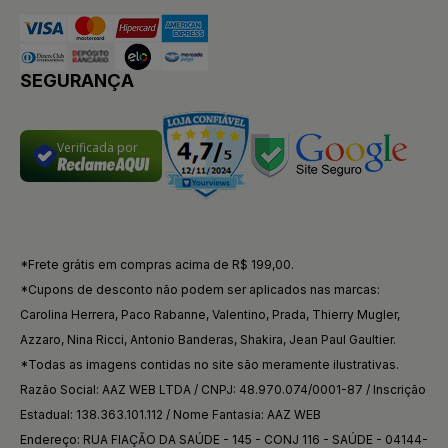
SEGURANÇA
Verificada por
*Frete grátis em compras acima de R$ 199,00.
*Cupons de desconto não podem ser aplicados nas marcas:
Carolina Herrera, Paco Rabanne, Valentino, Prada, Thierry Mugler,
Azzaro, Nina Ricci, Antonio Banderas, Shakira, Jean Paul Gaultier.
*Todas as imagens contidas no site são meramente ilustrativas.
Razão Social: AAZ WEB LTDA / CNPJ: 48.970.074/0001-87 / Inscrição
Estadual: 138.363.101.112 / Nome Fantasia: AAZ WEB
Endereço: RUA FIAÇÃO DA SAÚDE - 145 - CONJ 116 - SAÚDE - 04144-