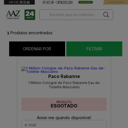
1
Produtos encontrados
ORDENAR POR
FILTRAR
Paco Rabanne
1 Million Cologne de Paco Rabanne Eau de
Toilette Masculino
PRODUTO
ESGOTADO
Avise-me quando disponível: