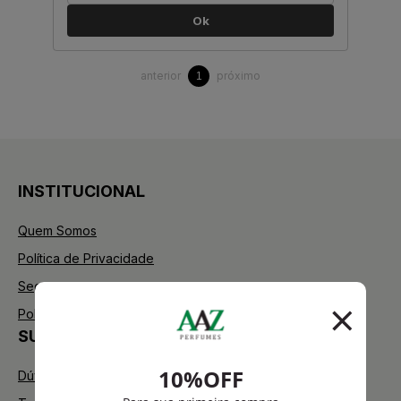
Ok
anterior
próximo
1
INSTITUCIONAL
Quem Somos
Política de Privacidade
Segurança
Política de Troca
SUPORTE
Dúvidas Frequentes