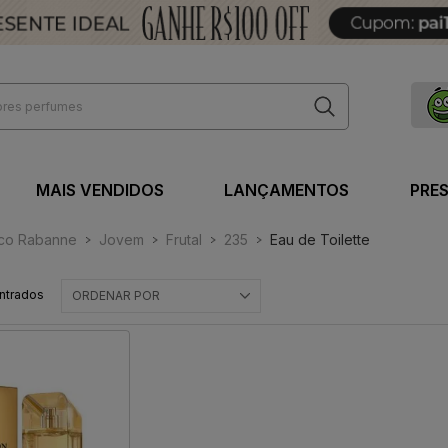
MAIS VENDIDOS
LANÇAMENTOS
PRE
co Rabanne
Jovem
Frutal
235
Eau de Toilette
ntrados
ORDENAR POR