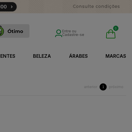
0
Entre ou
Cadastre-se
SENTES
BELEZA
ÁRABES
MARCAS
anterior
próximo
1