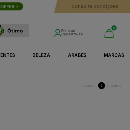
0
Entre ou
Cadastre-se
SENTES
BELEZA
ÁRABES
MARCAS
anterior
próximo
1