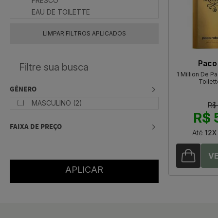
FRESCO
EAU DE TOILETTE
LIMPAR FILTROS APLICADOS
Paco
1 Million De 
Toilet
GÊNERO
MASCULINO (2)
R$
R$ 
FAIXA DE PREÇO
Até
12X