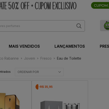
MAIS VENDIDOS
LANÇAMENTOS
PRE
co Rabanne
Jovem
Fresco
Eau de Toilette
ntrados
ORDENAR POR
-R$ 35,95