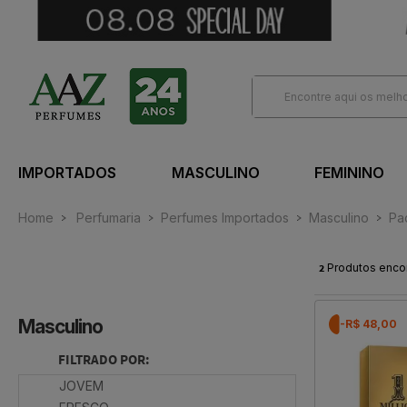
IMPORTADOS
MASCULINO
FEMININO
Home
Perfumaria
Perfumes Importados
Masculino
Pa
2
Produtos enco
Masculino
-R$ 48,00
FILTRADO POR:
JOVEM