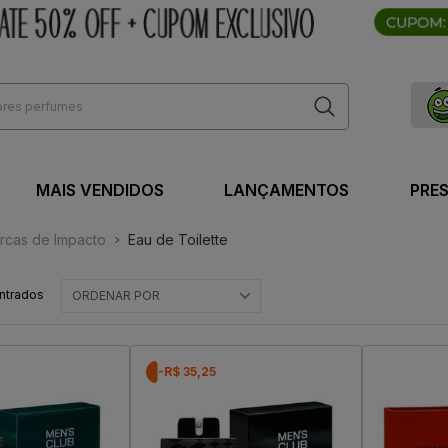
MAIS VENDIDOS
LANÇAMENTOS
PRE
rcas de Impacto
Eau de Toilette
ntrados
ORDENAR POR
-R$ 35,25