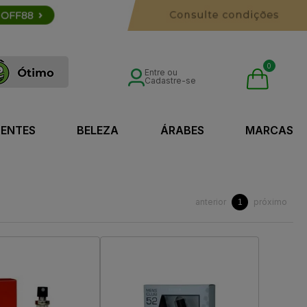
0
Entre ou
Cadastre-se
SENTES
BELEZA
ÁRABES
MARCAS
anterior
próximo
1