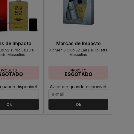
s de Impacto
Marcas de Impacto
ub 52 Turbo Eau De
Kit Men'S Club 52 Eau De Toilette
ette Masculino
Masculino
PRODUTO
PRODUTO
SGOTADO
ESGOTADO
quando disponível:
Avise-me quando disponível:
Ok
Ok