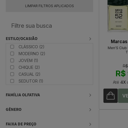
LIMPAR FILTROS APLICADOS
ESTILO/OCASIÃO
Marcas
CLÁSSICO (2)
Men'S Club 5
T
MODERNO (2)
JOVEM (1)
R$
CHIQUE (2)
R$ 
CASUAL (2)
SEDUTOR (1)
Até
4X
FAMÍLIA OLFATIVA
GÊNERO
FAIXA DE PREÇO