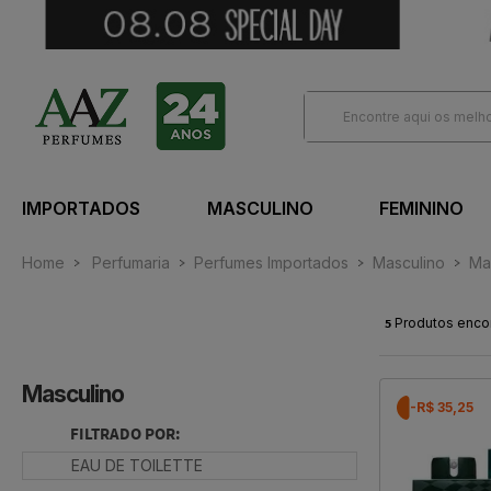
IMPORTADOS
MASCULINO
FEMININO
Home
Perfumaria
Perfumes Importados
Masculino
Ma
5
Produtos enco
Masculino
-R$ 35,25
FILTRADO POR:
EAU DE TOILETTE