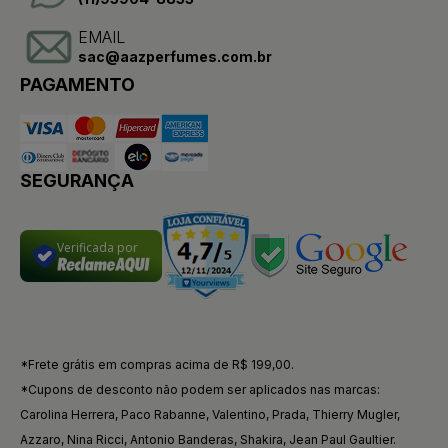
EMAIL
sac@aazperfumes.com.br
PAGAMENTO
SEGURANÇA
Verificada por
*Frete grátis em compras acima de R$ 199,00.
*Cupons de desconto não podem ser aplicados nas marcas:
Carolina Herrera, Paco Rabanne, Valentino, Prada, Thierry Mugler,
Azzaro, Nina Ricci, Antonio Banderas, Shakira, Jean Paul Gaultier.