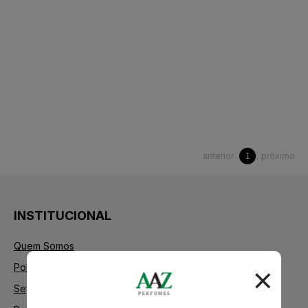
anterior
próximo
1
INSTITUCIONAL
Quem Somos
Política de Privacidade
Segurança