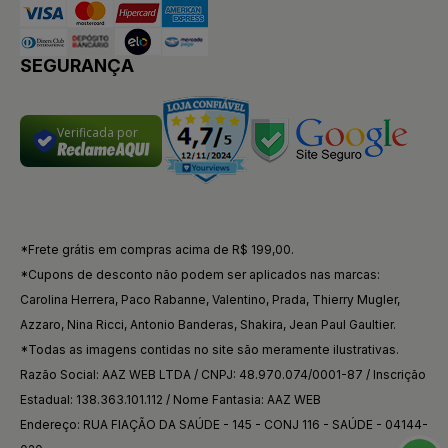
SEGURANÇA
Verificada por
*Frete grátis em compras acima de R$ 199,00.
*Cupons de desconto não podem ser aplicados nas marcas:
Carolina Herrera, Paco Rabanne, Valentino, Prada, Thierry Mugler,
Azzaro, Nina Ricci, Antonio Banderas, Shakira, Jean Paul Gaultier.
*Todas as imagens contidas no site são meramente ilustrativas.
Razão Social: AAZ WEB LTDA / CNPJ: 48.970.074/0001-87 / Inscrição
Estadual: 138.363.101.112 / Nome Fantasia: AAZ WEB
Endereço: RUA FIAÇÃO DA SAÚDE - 145 - CONJ 116 - SAÚDE - 04144-