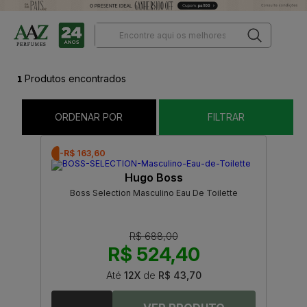
1
Produtos encontrados
ORDENAR POR
FILTRAR
-R$ 163,60
Hugo Boss
Boss Selection Masculino Eau De Toilette
R$ 688,00
R$ 524,40
Até
12X
de
R$ 43,70