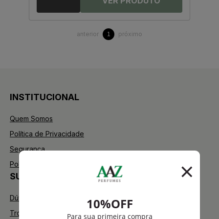
anterior
próximo
1
INSTITUCIONAL
Quem Somos
Política de Privacidade
Segurança
Política de Troca
SUPORTE
Dúvidas Frequentes
Trocas e Devoluções