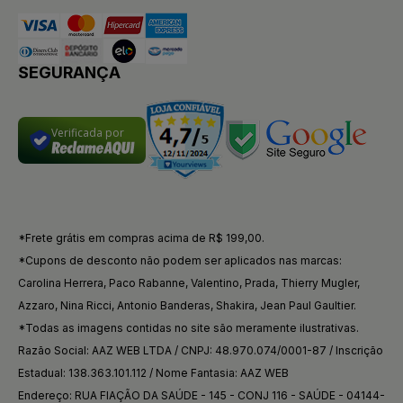
SEGURANÇA
Verificada por
*Frete grátis em compras acima de R$ 199,00.
*Cupons de desconto não podem ser aplicados nas marcas:
Carolina Herrera, Paco Rabanne, Valentino, Prada, Thierry Mugler,
Azzaro, Nina Ricci, Antonio Banderas, Shakira, Jean Paul Gaultier.
*Todas as imagens contidas no site são meramente ilustrativas.
Razão Social: AAZ WEB LTDA / CNPJ: 48.970.074/0001-87 / Inscrição
Estadual: 138.363.101.112 / Nome Fantasia: AAZ WEB
Endereço: RUA FIAÇÃO DA SAÚDE - 145 - CONJ 116 - SAÚDE - 04144-