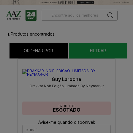
1
Produtos encontrados
ORDENAR POR
FILTRAR
Guy Laroche
Drakkar Noir Edição Limitada By Neymar Jr
PRODUTO
ESGOTADO
Avise-me quando disponível: