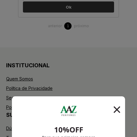
Ok
anterior
próximo
1
INSTITUCIONAL
Quem Somos
Política de Privacidade
Segurança
Política de Troca
SUPORTE
Dúvidas Frequentes