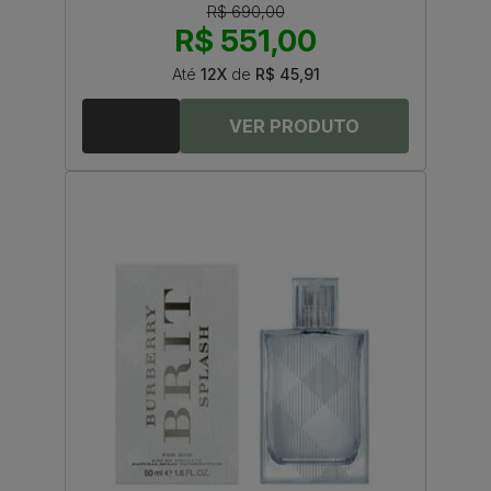
R$ 690,00
R$ 551,00
Até
12X
de
R$ 45,91