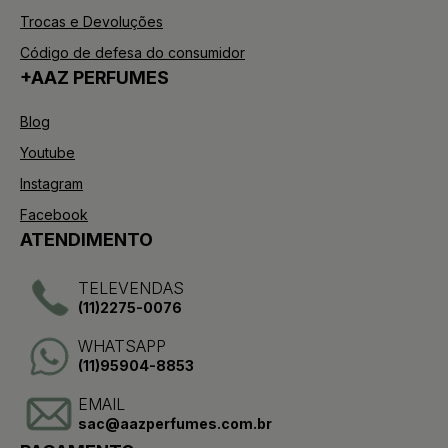
Trocas e Devoluções
Código de defesa do consumidor
+AAZ PERFUMES
Blog
Youtube
Instagram
Facebook
ATENDIMENTO
TELEVENDAS
(11)2275-0076
WHATSAPP
(11)95904-8853
EMAIL
sac@aazperfumes.com.br