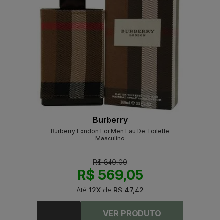
Burberry
Burberry London For Men Eau De Toilette
Masculino
R$ 840,00
R$ 569,05
Até
12X
de
R$ 47,42