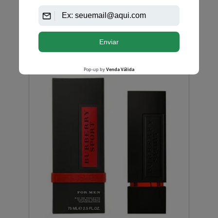
Avise-me quando disponível:
Ok