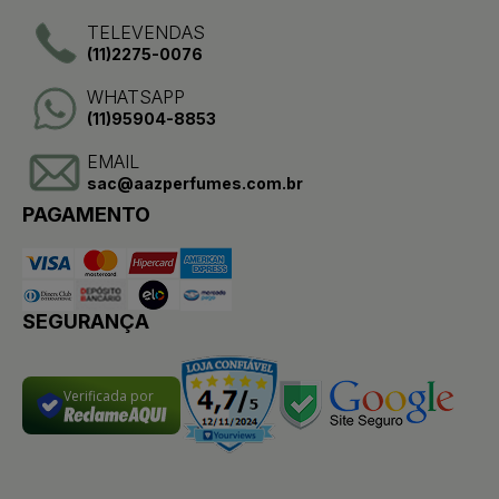
TELEVENDAS
(11)2275-0076
WHATSAPP
(11)95904-8853
EMAIL
sac@aazperfumes.com.br
PAGAMENTO
SEGURANÇA
Verificada por