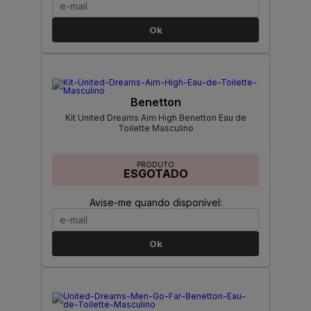
Ok
Benetton
Kit United Dreams Aim High Benetton Eau de
Toilette Masculino
PRODUTO
ESGOTADO
Avise-me quando disponível:
Ok