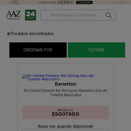
6
Produtos encontrados
ORDENAR POR
FILTRAR
Benetton
Kit United Dreams Be Strong by Benetton Eau de
Toilette Masculino
PRODUTO
ESGOTADO
Avise-me quando disponível: