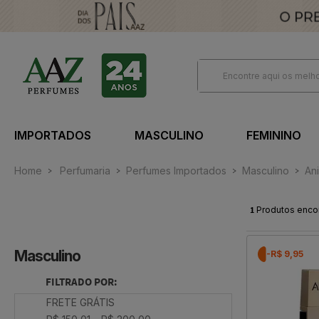
IMPORTADOS
MASCULINO
FEMININO
Home
Perfumaria
Perfumes Importados
Masculino
An
1
Produtos enco
Masculino
-R$ 9,95
FILTRADO POR:
FRETE GRÁTIS