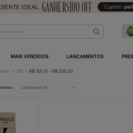
MAIS VENDIDOS
LANÇAMENTOS
PRE
imale
235
R$ 150,01 – R$ 200,00
ntrados
ORDENAR POR