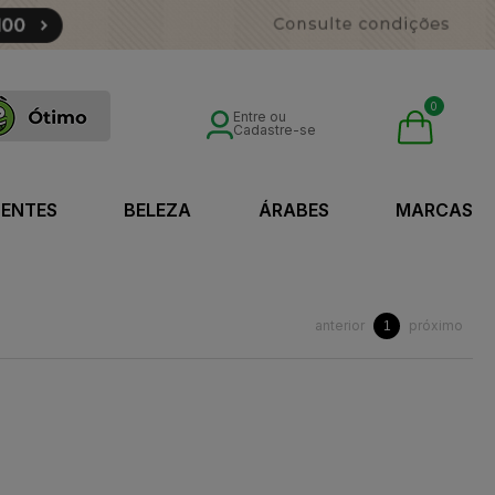
0
Entre ou
Cadastre-se
SENTES
BELEZA
ÁRABES
MARCAS
anterior
próximo
1