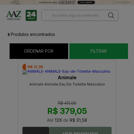
3
Produtos encontrados
ORDENAR POR
FILTRAR
-R$ 31,95
Animale
Animale Animale Eau De Toilette Masculino
R$ 411,00
R$ 379,05
Até
12X
de
R$ 31,58