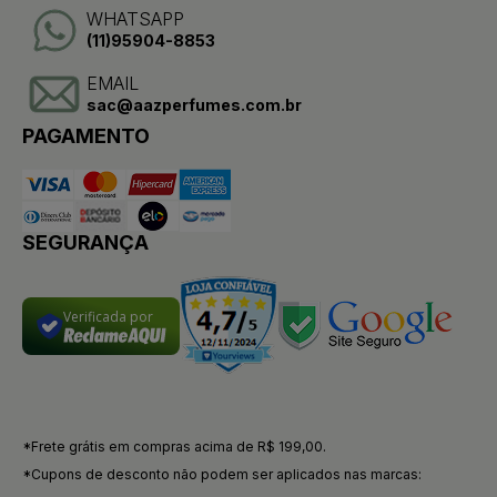
WHATSAPP
(11)95904-8853
EMAIL
sac@aazperfumes.com.br
PAGAMENTO
SEGURANÇA
Verificada por
*Frete grátis em compras acima de R$ 199,00.
*Cupons de desconto não podem ser aplicados nas marcas: