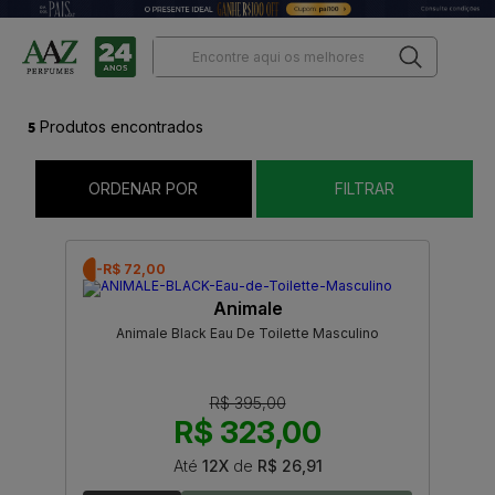
5
Produtos encontrados
ORDENAR POR
FILTRAR
-R$ 72,00
Animale
Animale Black Eau De Toilette Masculino
R$ 395,00
R$ 323,00
Até
12X
de
R$ 26,91