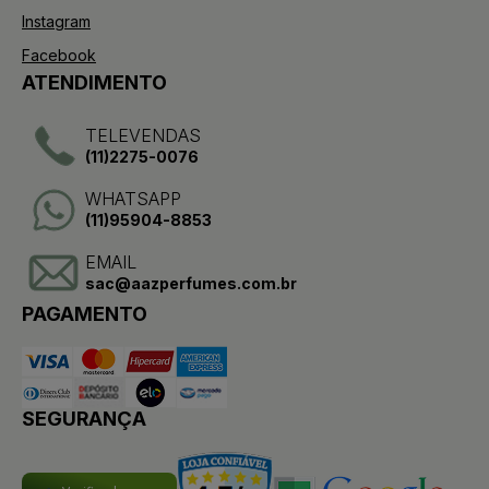
Instagram
Facebook
ATENDIMENTO
TELEVENDAS
(11)2275-0076
WHATSAPP
(11)95904-8853
EMAIL
sac@aazperfumes.com.br
PAGAMENTO
SEGURANÇA