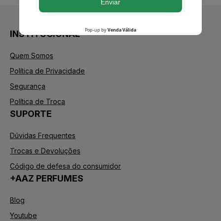
INSTITUCIONAL
Quem Somos
Política de Privacidade
Segurança
Política de Troca
SUPORTE
Dúvidas Frequentes
Trocas e Devoluções
Código de defesa do consumidor
+AAZ PERFUMES
Blog
Youtube