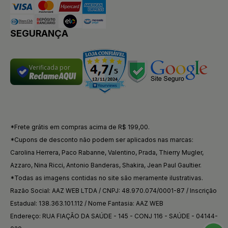
SEGURANÇA
Verificada por
*Frete grátis em compras acima de R$ 199,00.
*Cupons de desconto não podem ser aplicados nas marcas:
Carolina Herrera, Paco Rabanne, Valentino, Prada, Thierry Mugler,
Azzaro, Nina Ricci, Antonio Banderas, Shakira, Jean Paul Gaultier.
*Todas as imagens contidas no site são meramente ilustrativas.
Razão Social: AAZ WEB LTDA / CNPJ: 48.970.074/0001-87 / Inscrição
Estadual: 138.363.101.112 / Nome Fantasia: AAZ WEB
Endereço: RUA FIAÇÃO DA SAÚDE - 145 - CONJ 116 - SAÚDE - 04144-