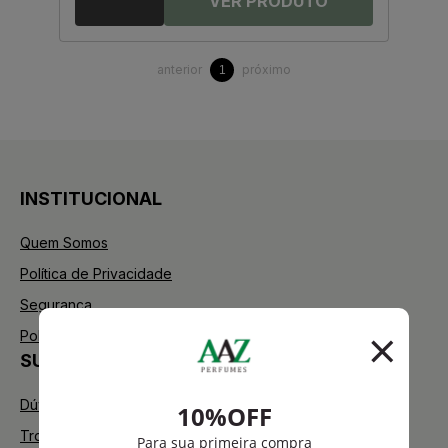
anterior
próximo
1
INSTITUCIONAL
Quem Somos
Política de Privacidade
Segurança
Política de Troca
SUPORTE
Dúvidas Frequentes
Trocas e Devoluções