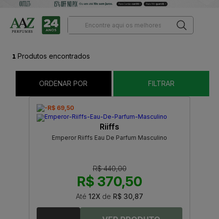
1
Produtos encontrados
ORDENAR POR
FILTRAR
-R$ 69,50
Riiffs
Emperor Riiffs Eau De Parfum Masculino
R$ 440,00
R$ 370,50
Até
12X
de
R$ 30,87