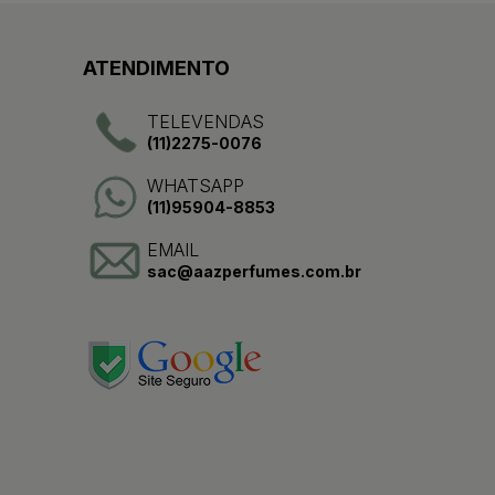
ATENDIMENTO
TELEVENDAS
(11)2275-0076
WHATSAPP
(11)95904-8853
EMAIL
sac@aazperfumes.com.br