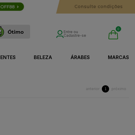
0
Entre ou
Cadastre-se
SENTES
BELEZA
ÁRABES
MARCAS
anterior
próximo
1