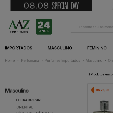
IMPORTADOS
MASCULINO
FEMININO
Home
Perfumaria
Perfumes Importados
Masculino
Ori
1
Produtos enco
Masculino
-R$ 25,95
FILTRADO POR:
ORIENTAL