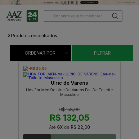
2
Produtos encontrados
ORDENAR POR
FILTRAR
-R$ 25,95
Ulric de Varens
Udv For Men De Ulric De Varens Eau De Toilette
Masculino
R$ 158,00
R$ 132,05
Até
6X
de
R$ 22,00