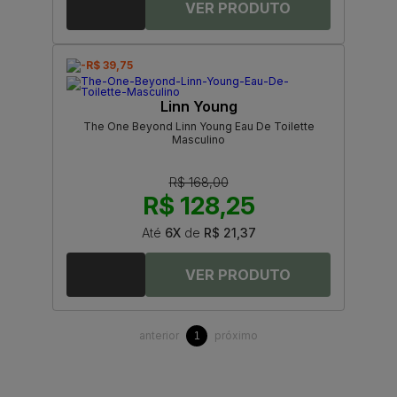
-R$ 39,75
Linn Young
The One Beyond Linn Young Eau De Toilette
Masculino
R$ 168,00
R$ 128,25
Até
6X
de
R$ 21,37
anterior
próximo
1