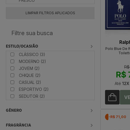
FRESCO
LIMPAR FILTROS APLICADOS
Ralp
ESTILO/OCASIÃO
Polo Blue De 
Toilet
CLÁSSICO (3)
MODERNO (2)
R$
JOVEM (2)
R$ 
CHIQUE (2)
CASUAL (2)
Até
12X
ESPORTIVO (2)
SEDUTOR (2)
GÊNERO
-R$ 71,00
FRAGRÂNCIA