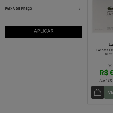
FAIXA DE PREÇO
L
Lacoste L1
Toilet
R$
R$ 
Até
12X