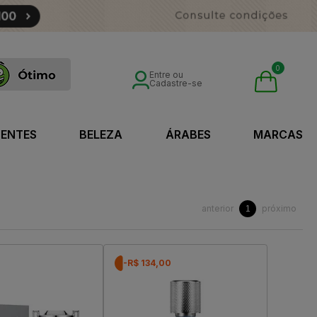
0
Entre ou
Cadastre-se
SENTES
BELEZA
ÁRABES
MARCAS
anterior
próximo
1
-R$ 134,00