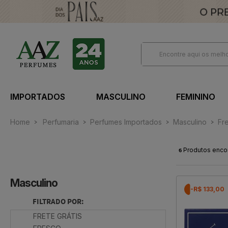
IMPORTADOS
MASCULINO
FEMININO
Home
Perfumaria
Perfumes Importados
Masculino
Fr
6
Produtos enco
Masculino
-R$ 133,00
FILTRADO POR:
FRETE GRÁTIS