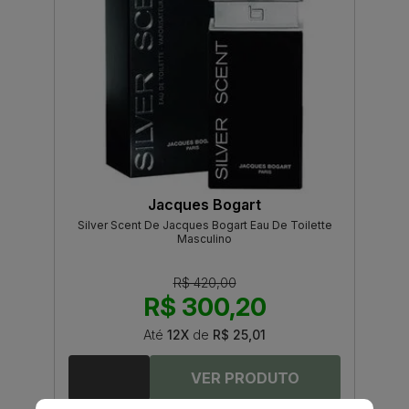
Jacques Bogart
Silver Scent De Jacques Bogart Eau De Toilette
Masculino
R$ 420,00
R$ 300,20
Até
12X
de
R$ 25,01