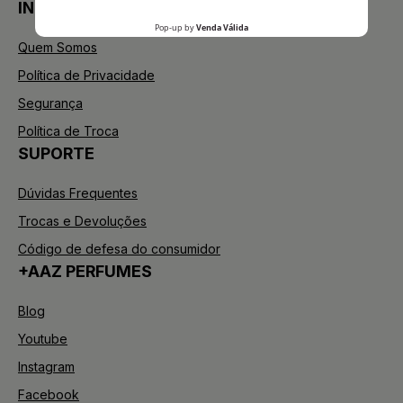
INSTITUCIONAL
Quem Somos
Política de Privacidade
Segurança
Política de Troca
SUPORTE
Dúvidas Frequentes
Trocas e Devoluções
Código de defesa do consumidor
+AAZ PERFUMES
Blog
Youtube
Instagram
Facebook