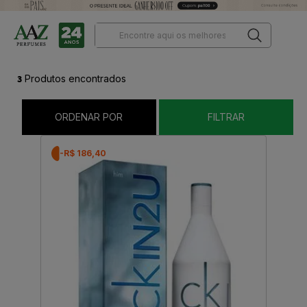
3
Produtos encontrados
ORDENAR POR
FILTRAR
-R$ 186,40