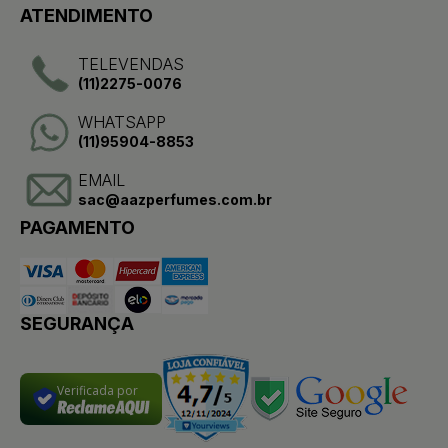
ATENDIMENTO
TELEVENDAS
(11)2275-0076
WHATSAPP
(11)95904-8853
EMAIL
sac@aazperfumes.com.br
PAGAMENTO
SEGURANÇA
Verificada por