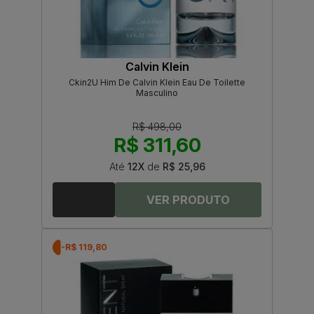
Calvin Klein
Ckin2U Him De Calvin Klein Eau De Toilette
Masculino
R$ 498,00
R$ 311,60
Até
12X
de
R$ 25,96
-R$ 119,80