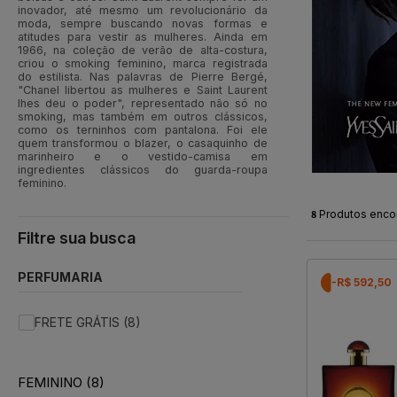
inovador, até mesmo um revolucionário da
moda, sempre buscando novas formas e
atitudes para vestir as mulheres. Ainda em
1966, na coleção de verão de alta-costura,
criou o smoking feminino, marca registrada
do estilista. Nas palavras de Pierre Bergé,
"Chanel libertou as mulheres e Saint Laurent
lhes deu o poder", representado não só no
smoking, mas também em outros clássicos,
como os terninhos com pantalona. Foi ele
quem transformou o blazer, o casaquinho de
marinheiro e o vestido-camisa em
ingredientes clássicos do guarda-roupa
feminino.
8
Produtos enco
PERFUMARIA
-R$ 592,50
FRETE GRÁTIS (8)
FEMININO (8)