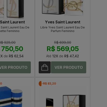
Saint Laurent
Yves Saint Laurent
 Saint Laurent Eau De
Libre Yves Saint Laurent Eau De
lette Feminino
Parfum Feminino
R$ 929,00
R$ 699,00
 750,50
R$ 569,05
2X
de
R$ 62,54
Até
12X
de
R$ 47,42
50
-R$ 83,20