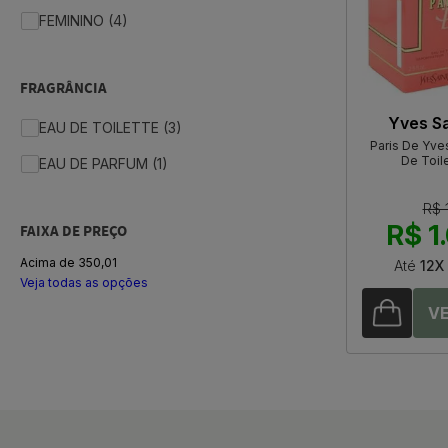
FEMININO (4)
FRAGRÂNCIA
Yves Sa
EAU DE TOILETTE (3)
Paris De Yves
De Toil
EAU DE PARFUM (1)
R$ 
R$ 1
FAIXA DE PREÇO
Acima de 350,01
Até
12X
Veja todas as opções