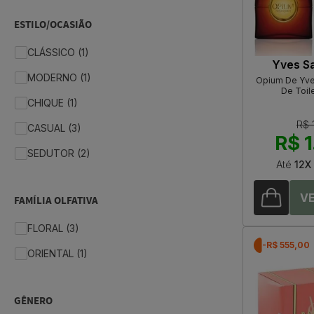
ESTILO/OCASIÃO
CLÁSSICO (1)
Yves Sa
MODERNO (1)
Opium De Yves
De Toil
CHIQUE (1)
R$ 
CASUAL (3)
R$ 1
SEDUTOR (2)
Até
12X
FAMÍLIA OLFATIVA
FLORAL (3)
-R$ 555,00
ORIENTAL (1)
GÊNERO