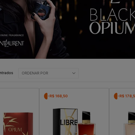
ntrados
ORDENAR POR
-R$ 168,50
-R$ 178,