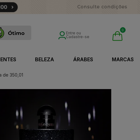
0
Entre ou
Cadastre-se
SENTES
BELEZA
ÁRABES
MARCAS
a de 350,01