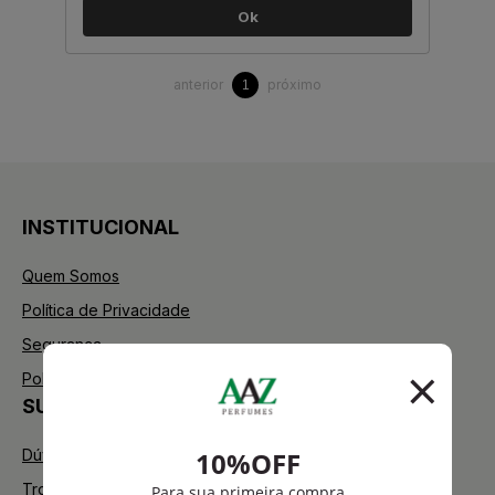
Ok
anterior
próximo
1
INSTITUCIONAL
Quem Somos
Política de Privacidade
Segurança
Política de Troca
SUPORTE
Dúvidas Frequentes
Trocas e Devoluções