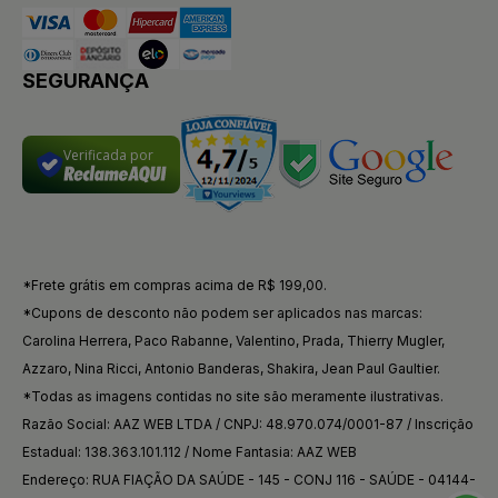
SEGURANÇA
Verificada por
*Frete grátis em compras acima de R$ 199,00.
*Cupons de desconto não podem ser aplicados nas marcas:
Carolina Herrera, Paco Rabanne, Valentino, Prada, Thierry Mugler,
Azzaro, Nina Ricci, Antonio Banderas, Shakira, Jean Paul Gaultier.
*Todas as imagens contidas no site são meramente ilustrativas.
Razão Social: AAZ WEB LTDA / CNPJ: 48.970.074/0001-87 / Inscrição
Estadual: 138.363.101.112 / Nome Fantasia: AAZ WEB
Endereço: RUA FIAÇÃO DA SAÚDE - 145 - CONJ 116 - SAÚDE - 04144-