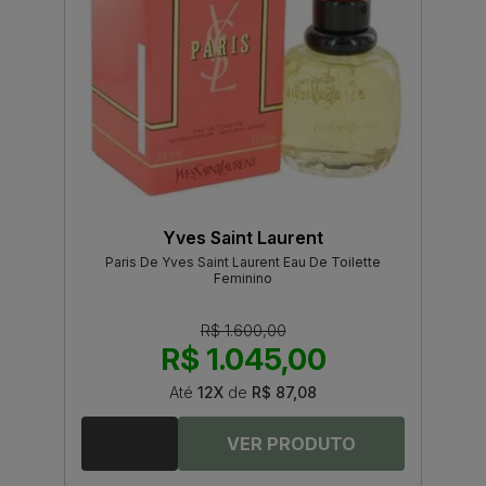
Yves Saint Laurent
Paris De Yves Saint Laurent Eau De Toilette
Feminino
R$ 1.600,00
R$ 1.045,00
Até
12X
de
R$ 87,08