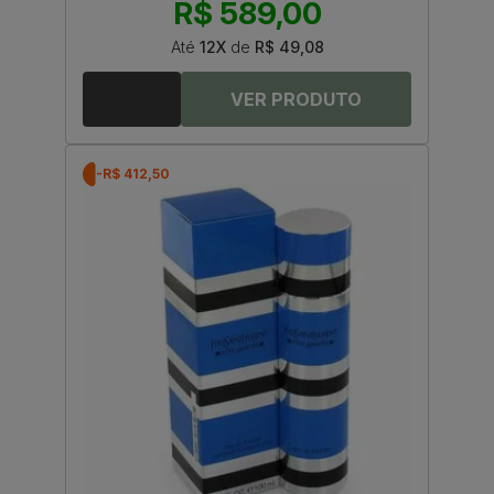
R$ 589,00
Até
12X
de
R$ 49,08
-R$ 412,50