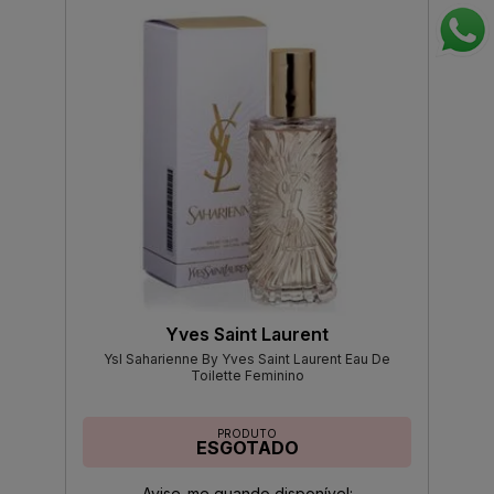
Yves Saint Laurent
Ysl Saharienne By Yves Saint Laurent Eau De
Toilette Feminino
PRODUTO
ESGOTADO
Avise-me quando disponível: