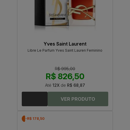
Yves Saint Laurent
Libre Le Parfum Yves Saint Lauren Feminino
R$ 995,00
R$ 826,50
Até
12X
de
R$ 68,87
-R$ 178,50