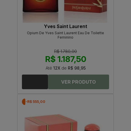
Yves Saint Laurent
Opium De Yves Saint Laurent Eau De Toilette
Feminino
R$ 1.780,00
R$ 1.187,50
Até
12X
de
R$ 98,95
-R$ 555,00