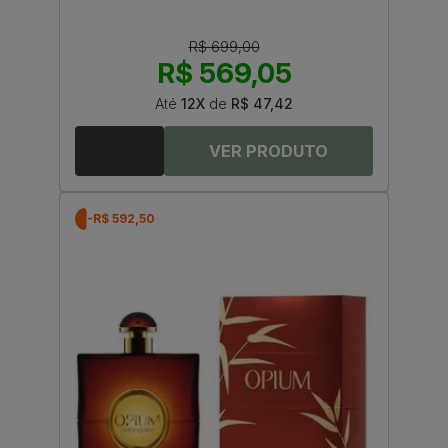
R$ 699,00
R$ 569,05
Até
12X
de
R$ 47,42
-R$ 592,50