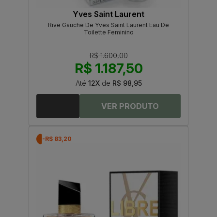
Yves Saint Laurent
Rive Gauche De Yves Saint Laurent Eau De
Toilette Feminino
R$ 1.600,00
R$ 1.187,50
Até
12X
de
R$ 98,95
-R$ 83,20