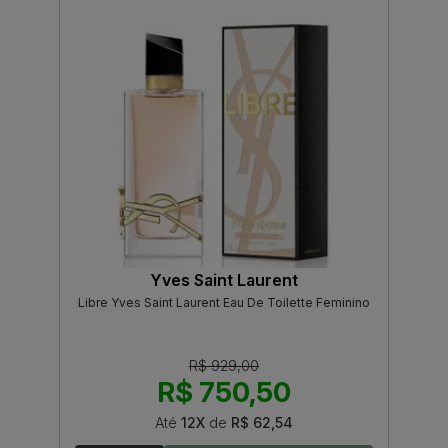
Yves Saint Laurent
Libre Yves Saint Laurent Eau De Toilette Feminino
R$ 929,00
R$ 750,50
Até
12X
de
R$ 62,54