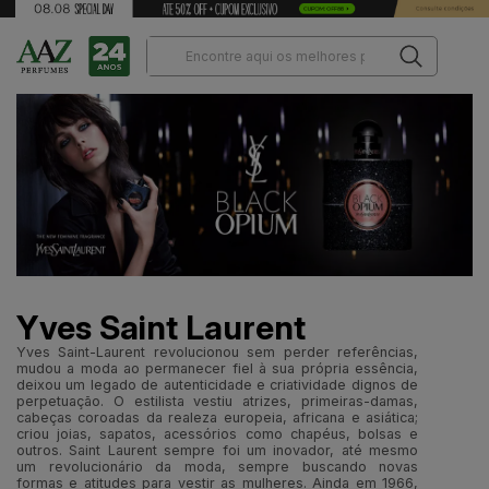
Yves Saint Laurent
Yves Saint-Laurent revolucionou sem perder referências,
mudou a moda ao permanecer fiel à sua própria essência,
deixou um legado de autenticidade e criatividade dignos de
perpetuação. O estilista vestiu atrizes, primeiras-damas,
cabeças coroadas da realeza europeia, africana e asiática;
criou joias, sapatos, acessórios como chapéus, bolsas e
outros. Saint Laurent sempre foi um inovador, até mesmo
um revolucionário da moda, sempre buscando novas
formas e atitudes para vestir as mulheres. Ainda em 1966,