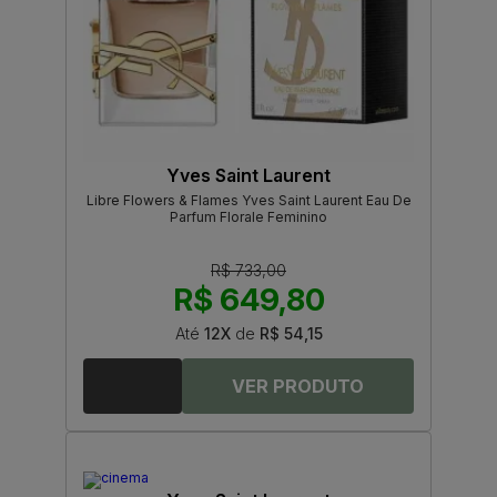
Yves Saint Laurent
Libre Flowers & Flames Yves Saint Laurent Eau De
Parfum Florale Feminino
R$ 733,00
R$ 649,80
Até
12X
de
R$ 54,15