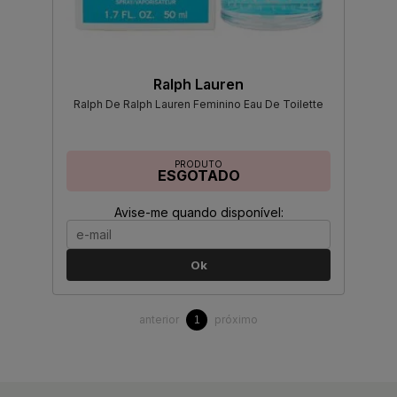
Ralph Lauren
Ralph De Ralph Lauren Feminino Eau De Toilette
PRODUTO
ESGOTADO
Avise-me quando disponível:
Ok
anterior
próximo
1