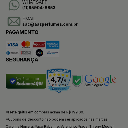
WHATSAPP
(11)95904-8853
EMAIL
sac@aazperfumes.com.br
PAGAMENTO
SEGURANÇA
Verificada por
*Frete grátis em compras acima de R$ 199,00.
*Cupons de desconto não podem ser aplicados nas marcas:
Carolina Herrera, Paco Rabanne, Valentino, Prada, Thierry Mugler,