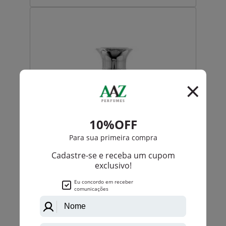
Ralph Lauren
Safari Parfum De Ralph Lauren Eau De Parfum
Feminino