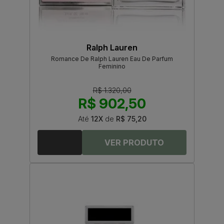
Ralph Lauren
Romance De Ralph Lauren Eau De Parfum
Feminino
R$ 1.320,00
R$ 902,50
Até
12X
de
R$ 75,20