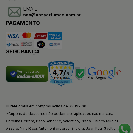
EMAIL
sac@aazperfumes.com.br
PAGAMENTO
SEGURANÇA
Verificada por
*Frete grátis em compras acima de R$ 199,00.
*Cupons de desconto não podem ser aplicados nas marcas:
Carolina Herrera, Paco Rabanne, Valentino, Prada, Thierry Mugler,
Azzaro, Nina Ricci, Antonio Banderas, Shakira, Jean Paul Gaultier.