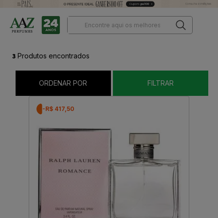
3
Produtos encontrados
ORDENAR POR
FILTRAR
-R$ 417,50