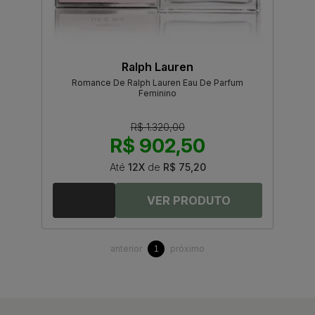
Ralph Lauren
Romance De Ralph Lauren Eau De Parfum
Feminino
R$ 1.320,00
R$ 902,50
Até
12X
de
R$ 75,20
anterior
próximo
1