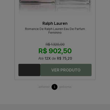
Ralph Lauren
Romance De Ralph Lauren Eau De Parfum
Feminino
R$ 1.320,00
R$ 902,50
Até
12X
de
R$ 75,20
anterior
próximo
1