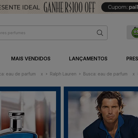
MAIS VENDIDOS
LANÇAMENTOS
PRE
ca: eau de parfum
x
Ralph Lauren
Busca: eau de parfum
x