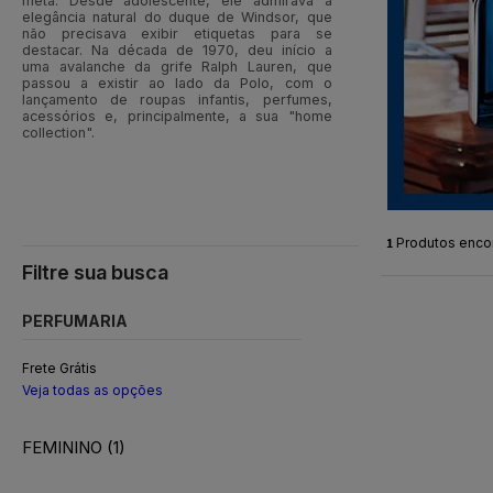
meta. Desde adolescente, ele admirava a
elegância natural do duque de Windsor, que
não precisava exibir etiquetas para se
destacar. Na década de 1970, deu início a
uma avalanche da grife Ralph Lauren, que
passou a existir ao lado da Polo, com o
lançamento de roupas infantis, perfumes,
acessórios e, principalmente, a sua "home
collection".
1
Produtos enco
PERFUMARIA
Frete Grátis
Veja todas as opções
FEMININO (1)