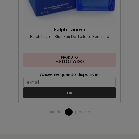
Ralph Lauren
Ralph Lauren Blue Eau De Toilette Feminino
PRODUTO
ESGOTADO
Avise-me quando disponível:
Ok
anterior
próximo
1