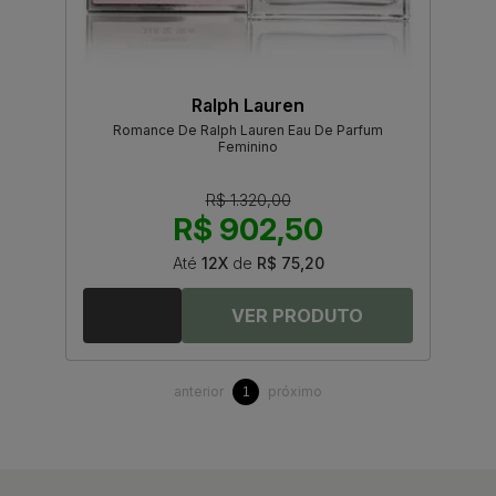
Ralph Lauren
Romance De Ralph Lauren Eau De Parfum
Feminino
R$ 1.320,00
R$ 902,50
Até
12X
de
R$ 75,20
anterior
próximo
1