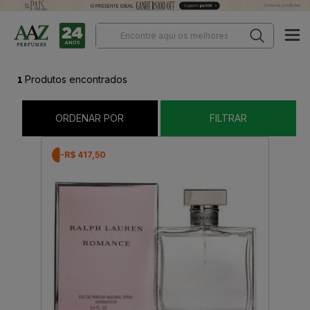
1
Produtos encontrados
ORDENAR POR
FILTRAR
-R$ 417,50