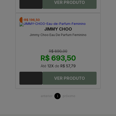
-R$ 196,50
JIMMY CHOO
Jimmy Choo Eau De Parfum Feminino
R$ 890,00
R$ 693,50
Até
12X
de
R$ 57,79
anterior
próximo
1