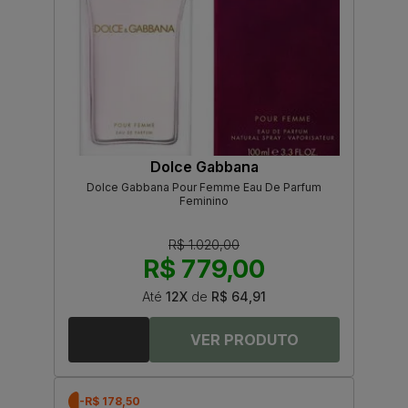
Dolce Gabbana
Dolce Gabbana Pour Femme Eau De Parfum
Feminino
R$ 1.020,00
R$ 779,00
Até
12X
de
R$ 64,91
-R$ 178,50