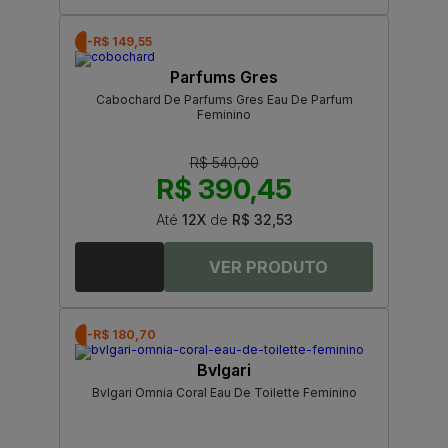
-R$ 149,55
Parfums Gres
Cabochard De Parfums Gres Eau De Parfum
Feminino
R$ 540,00
R$ 390,45
Até
12X
de
R$ 32,53
-R$ 180,70
Bvlgari
Bvlgari Omnia Coral Eau De Toilette Feminino