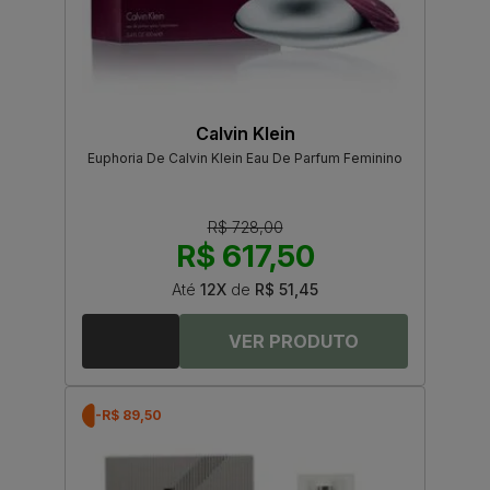
Calvin Klein
Euphoria De Calvin Klein Eau De Parfum Feminino
R$ 728,00
R$ 617,50
Até
12X
de
R$ 51,45
-R$ 89,50