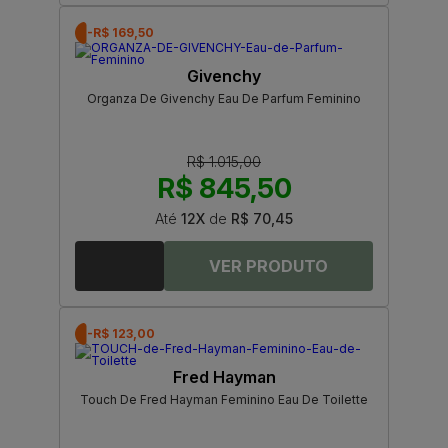
-R$ 169,50
Givenchy
Organza De Givenchy Eau De Parfum Feminino
R$ 1.015,00
R$ 845,50
Até
12X
de
R$ 70,45
-R$ 123,00
Fred Hayman
Touch De Fred Hayman Feminino Eau De Toilette