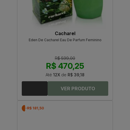
Cacharel
Eden De Cacharel Eau De Parfum Feminino
R$ 599,00
R$ 470,25
Até
12X
de
R$ 39,18
-R$ 181,50