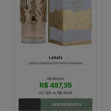
Lattafa
Lattafa Dalal Eau De Parfum Feminino
R$ 580,00
R$ 487,35
Até
12X
de
R$ 40,61