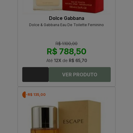
Dolce Gabbana
Dolce & Gabbana Eau De Toilette Feminino
R$ 1.100,00
R$ 788,50
Até
12X
de
R$ 65,70
-R$ 135,00