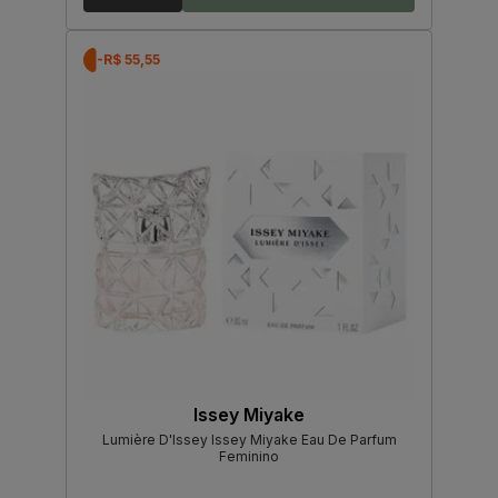
-R$ 55,55
Issey Miyake
Lumière D'Issey Issey Miyake Eau De Parfum
Feminino