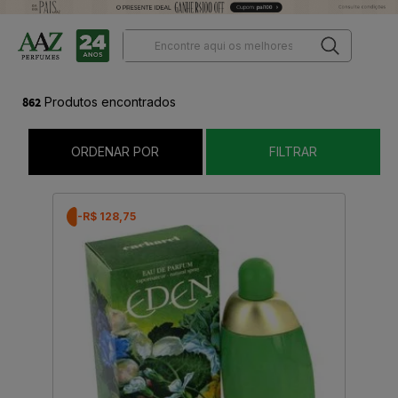
862
Produtos encontrados
ORDENAR POR
FILTRAR
-R$ 128,75