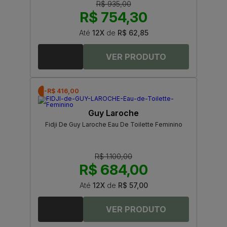
R$ 935,00
R$ 754,30
Até
12X
de
R$ 62,85
-R$ 416,00
Guy Laroche
Fidji De Guy Laroche Eau De Toilette Feminino
R$ 1.100,00
R$ 684,00
Até
12X
de
R$ 57,00