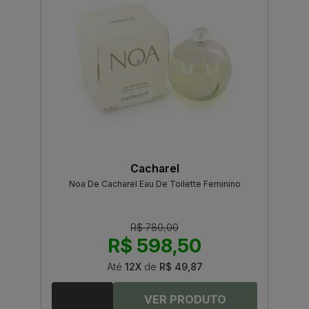
Cacharel
Noa De Cacharel Eau De Toilette Feminino
R$ 780,00
R$ 598,50
Até
12X
de
R$ 49,87