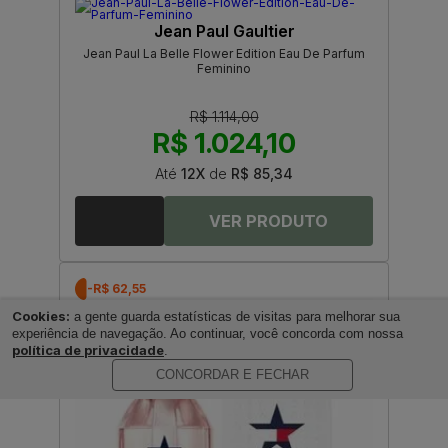
Jean Paul Gaultier
Jean Paul La Belle Flower Edition Eau De Parfum
Feminino
R$ 1.114,00
R$ 1.024,10
Até
12X
de
R$ 85,34
-R$ 62,55
Cookies:
a gente guarda estatísticas de visitas para melhorar sua
experiência de navegação. Ao continuar, você concorda com nossa
política de privacidade
.
CONCORDAR E FECHAR