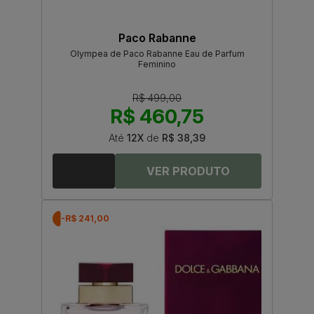
Paco Rabanne
Olympea de Paco Rabanne Eau de Parfum
Feminino
R$ 499,00
R$ 460,75
Até
12X
de
R$ 38,39
-R$ 241,00