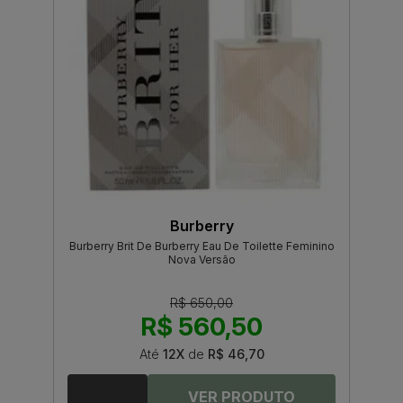
Burberry
Burberry Brit De Burberry Eau De Toilette Feminino
Nova Versão
R$ 650,00
R$ 560,50
Até
12X
de
R$ 46,70