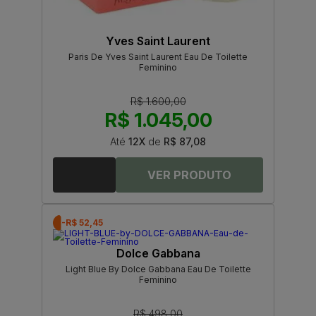
Yves Saint Laurent
Paris De Yves Saint Laurent Eau De Toilette
Feminino
R$ 1.600,00
R$ 1.045,00
Até
12X
de
R$ 87,08
-R$ 52,45
Dolce Gabbana
Light Blue By Dolce Gabbana Eau De Toilette
Feminino
R$ 498,00