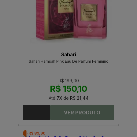
Sahari
Sahari Hamsah Pink Eau De Parfum Feminino
R$ 199,00
R$ 150,10
Até
7X
de
R$ 21,44
-R$ 89,90