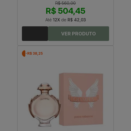
R$ 560,00
R$ 504,45
Até
12X
de
R$ 42,03
-R$ 38,25