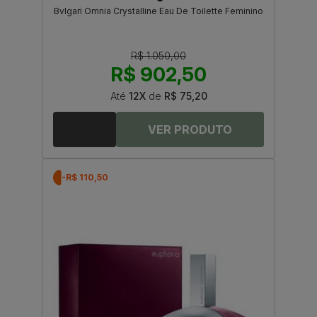
Bvlgari Omnia Crystalline Eau De Toilette Feminino
R$ 1.050,00
R$ 902,50
Até
12X
de
R$ 75,20
-R$ 110,50