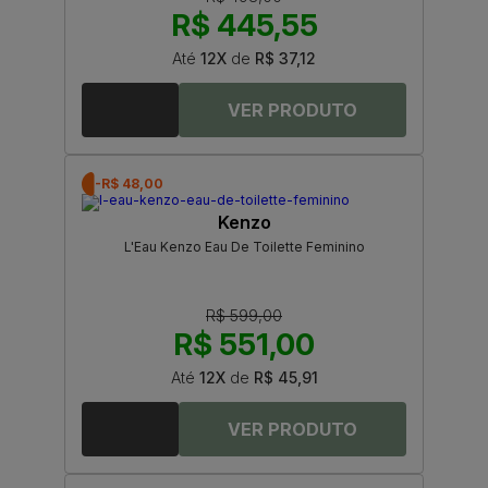
R$ 445,55
Até
12X
de
R$ 37,12
-R$ 48,00
Kenzo
L'Eau Kenzo Eau De Toilette Feminino
R$ 599,00
R$ 551,00
Até
12X
de
R$ 45,91