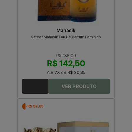
Manasik
Safeer Manasik Eau De Parfum Feminino
R$ 188,00
R$ 142,50
Até
7X
de
R$ 20,35
-R$ 92,65