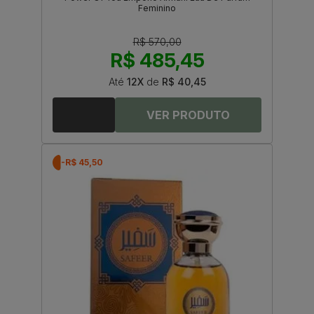
Feminino
R$ 570,00
R$ 485,45
Até
12X
de
R$ 40,45
-R$ 45,50