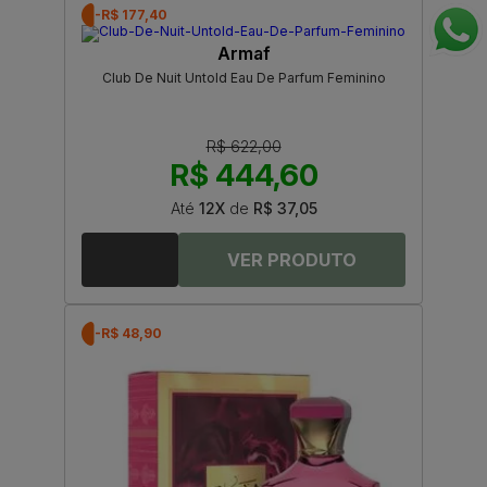
-R$ 177,40
Armaf
Club De Nuit Untold Eau De Parfum Feminino
R$ 622,00
R$ 444,60
Até
12X
de
R$ 37,05
-R$ 48,90