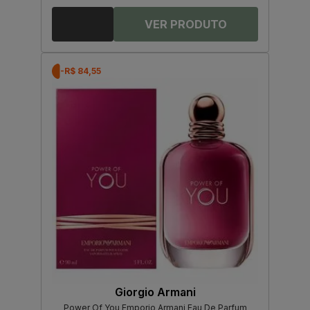
-R$ 84,55
Giorgio Armani
Power Of You Emporio Armani Eau De Parfum