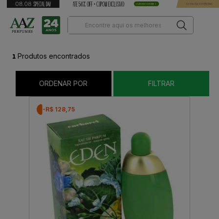
1
Produtos encontrados
ORDENAR POR
FILTRAR
-R$ 128,75