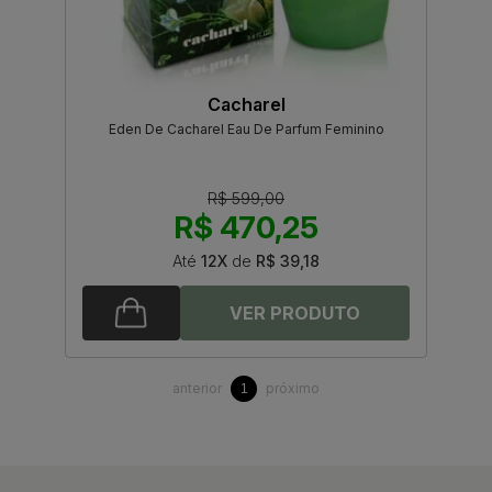
Cacharel
Eden De Cacharel Eau De Parfum Feminino
R$ 599,00
R$ 470,25
Até
12X
de
R$ 39,18
anterior
próximo
1