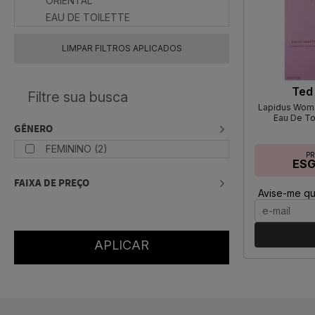
ORIENTAL
EAU DE TOILETTE
LIMPAR FILTROS APLICADOS
Ted
Lapidus Wom
Eau De To
GÊNERO
FEMININO (2)
P
ES
FAIXA DE PREÇO
Avise-me qu