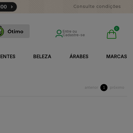
0
Entre ou
Cadastre-se
SENTES
BELEZA
ÁRABES
MARCAS
anterior
próximo
1