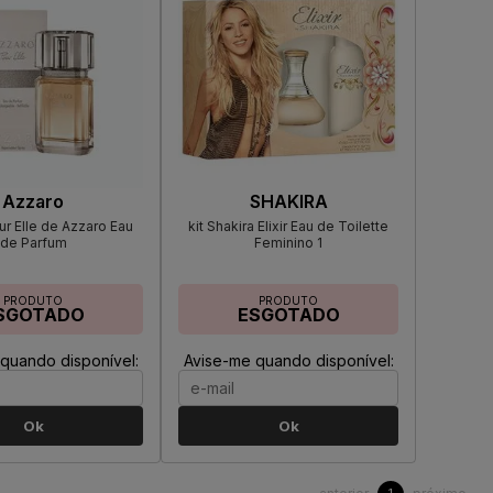
Azzaro
SHAKIRA
r Elle de Azzaro Eau
kit Shakira Elixir Eau de Toilette
de Parfum
Feminino 1
PRODUTO
PRODUTO
SGOTADO
ESGOTADO
quando disponível:
Avise-me quando disponível:
Ok
Ok