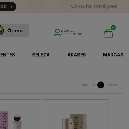
0
Entre ou
Cadastre-se
SENTES
BELEZA
ÁRABES
MARCAS
anterior
próximo
1