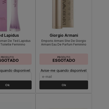
d Lapidus
Giorgio Armani
oman De Ted Lapidus
Emporio Armani She De Giorgio
Toilette Feminino
Armani Eau De Parfum Feminino
PRODUTO
PRODUTO
SGOTADO
ESGOTADO
quando disponível:
Avise-me quando disponível:
Ok
Ok