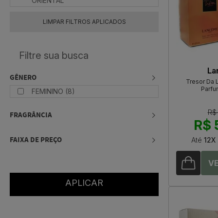
ORIENTAL
LIMPAR FILTROS APLICADOS
La
GÊNERO
Tresor Da
Parfu
FEMININO (8)
R$
FRAGRÂNCIA
R$ 
FAIXA DE PREÇO
Até
12X