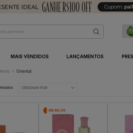
MAIS VENDIDOS
LANÇAMENTOS
PRE
erno
Oriental
ntrados
ORDENAR POR
-R$ 66,00