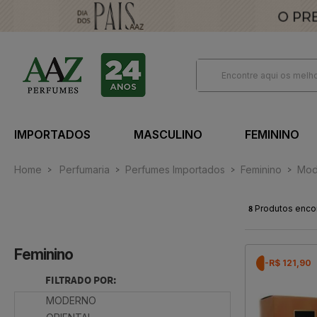
IMPORTADOS
MASCULINO
FEMININO
Home
Perfumaria
Perfumes Importados
Feminino
Mod
8
Produtos enco
Feminino
-R$ 121,90
FILTRADO POR:
MODERNO