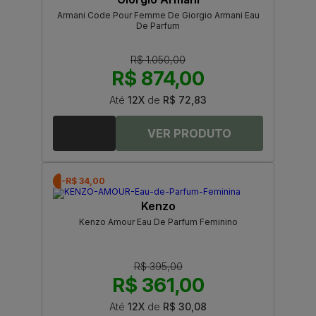
Armani Code Pour Femme De Giorgio Armani Eau
De Parfum
R$ 1.050,00
R$ 874,00
Até
12X
de
R$ 72,83
-R$ 34,00
Kenzo
Kenzo Amour Eau De Parfum Feminino
R$ 395,00
R$ 361,00
Até
12X
de
R$ 30,08