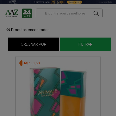
99
Produtos encontrados
ORDENAR POR
FILTRAR
-R$ 130,50