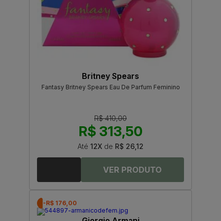
Britney Spears
Fantasy Britney Spears Eau De Parfum Feminino
R$ 410,00
R$ 313,50
Até
12X
de
R$ 26,12
-R$ 176,00
Giorgio Armani