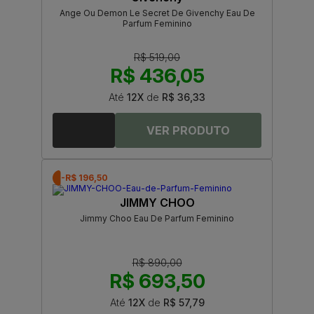
Ange Ou Demon Le Secret De Givenchy Eau De
Parfum Feminino
R$ 519,00
R$ 436,05
Até
12X
de
R$ 36,33
-R$ 196,50
JIMMY CHOO
Jimmy Choo Eau De Parfum Feminino
R$ 890,00
R$ 693,50
Até
12X
de
R$ 57,79