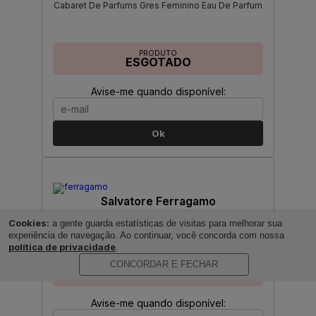
Cabaret De Parfums Gres Feminino Eau De Parfum
PRODUTO
ESGOTADO
Avise-me quando disponível:
Ok
Salvatore Ferragamo
F By Ferragamo By Ferragamo Eau De Parfum
Cookies:
a gente guarda estatísticas de visitas para melhorar sua
Feminino
experiência de navegação. Ao continuar, você concorda com nossa
política de privacidade
.
CONCORDAR E FECHAR
PRODUTO
ESGOTADO
Avise-me quando disponível: