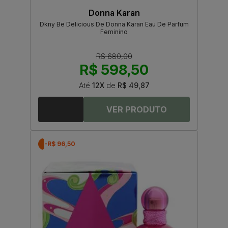
Donna Karan
Dkny Be Delicious De Donna Karan Eau De Parfum
Feminino
R$ 680,00
R$ 598,50
Até
12X
de
R$ 49,87
-R$ 96,50