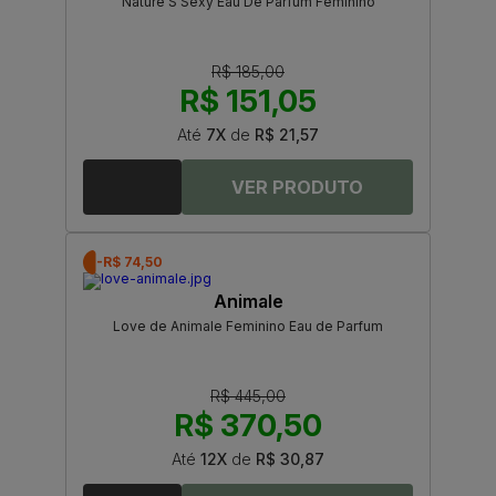
Nature'S Sexy Eau De Parfum Feminino
R$ 185,00
R$ 151,05
Até
7X
de
R$ 21,57
-R$ 74,50
Animale
Love de Animale Feminino Eau de Parfum
R$ 445,00
R$ 370,50
Até
12X
de
R$ 30,87