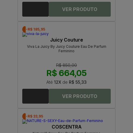
-R$ 185,95
Juicy Couture
Viva La Juicy By Juicy Couture Eau De Parfum
Feminino
R$ 850,00
R$ 664,05
Até
12X
de
R$ 55,33
-R$ 33,95
COSCENTRA