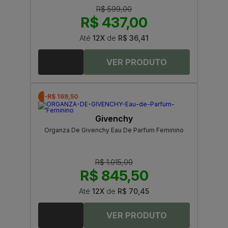
R$ 599,00
R$ 437,00
Até
12X
de
R$ 36,41
-R$ 169,50
Givenchy
Organza De Givenchy Eau De Parfum Feminino
R$ 1.015,00
R$ 845,50
Até
12X
de
R$ 70,45