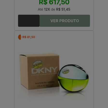
R$ 617,50
Até
12X
de
R$ 51,45
-R$ 81,50