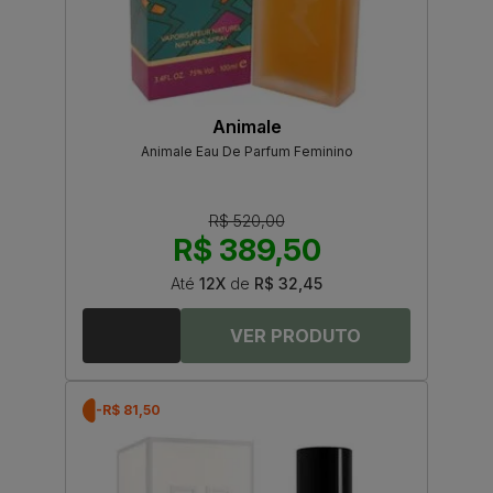
Animale
Animale Eau De Parfum Feminino
R$ 520,00
R$ 389,50
Até
12X
de
R$ 32,45
-R$ 81,50