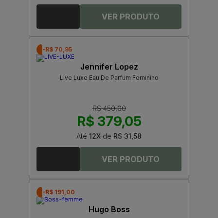
-R$ 70,95
Jennifer Lopez
Live Luxe Eau De Parfum Feminino
R$ 450,00
R$ 379,05
Até
12X
de
R$ 31,58
-R$ 191,00
Hugo Boss