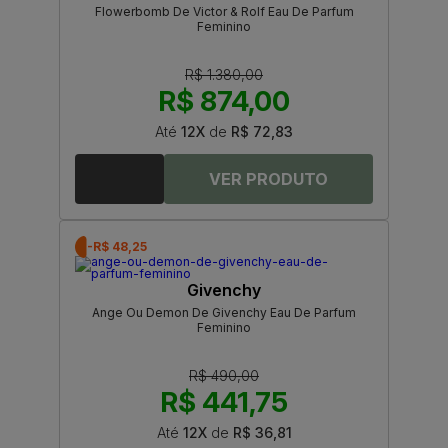
Flowerbomb De Victor & Rolf Eau De Parfum
Feminino
R$ 1.380,00
R$ 874,00
Até
12X
de
R$ 72,83
-R$ 48,25
Givenchy
Ange Ou Demon De Givenchy Eau De Parfum
Feminino
R$ 490,00
R$ 441,75
Até
12X
de
R$ 36,81