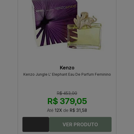
Kenzo
Kenzo Jungle L' Elephant Eau De Parfum Feminino
R$ 453,00
R$ 379,05
Até
12X
de
R$ 31,58