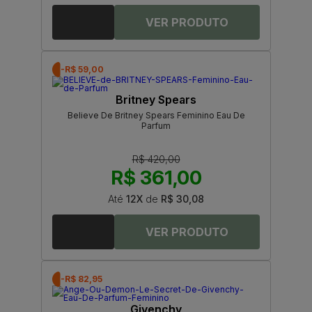
-R$ 59,00
Britney Spears
Believe De Britney Spears Feminino Eau De
Parfum
R$ 420,00
R$ 361,00
Até
12X
de
R$ 30,08
-R$ 82,95
Givenchy