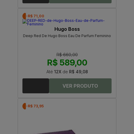
-R$ 71,00
Hugo Boss
Deep Red De Hugo Boss Eau De Parfum Feminino
R$ 660,00
R$ 589,00
Até
12X
de
R$ 49,08
-R$ 73,95