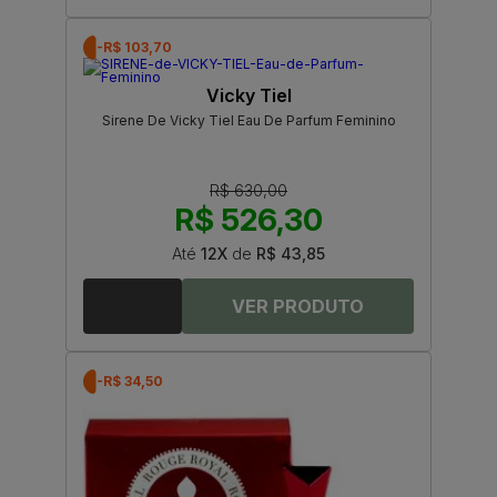
-R$ 103,70
Vicky Tiel
Sirene De Vicky Tiel Eau De Parfum Feminino
R$ 630,00
R$ 526,30
Até
12X
de
R$ 43,85
-R$ 34,50