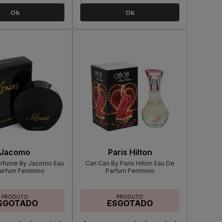
Ok
Ok
Jacomo
Paris Hilton
erfume By Jacomo Eau
Can Can By Paris Hilton Eau De
arfum Feminino
Parfum Feminino
PRODUTO
PRODUTO
SGOTADO
ESGOTADO