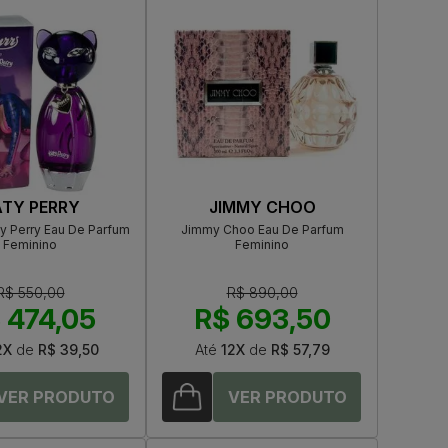
TY PERRY
JIMMY CHOO
ty Perry Eau De Parfum
Jimmy Choo Eau De Parfum
Feminino
Feminino
R$ 550,00
R$ 890,00
 474,05
R$ 693,50
2X
de
R$ 39,50
Até
12X
de
R$ 57,79