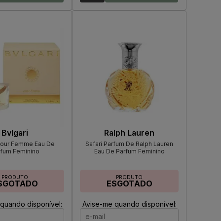
Bvlgari
Ralph Lauren
 Pour Femme Eau De
Safari Parfum De Ralph Lauren
rfum Feminino
Eau De Parfum Feminino
PRODUTO
PRODUTO
SGOTADO
ESGOTADO
quando disponível:
Avise-me quando disponível: