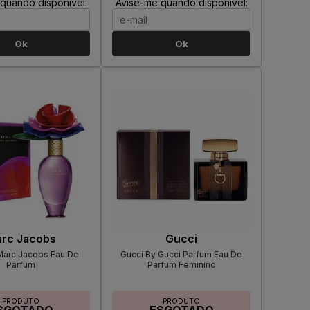
quando disponível:
Avise-me quando disponível:
Ok
Ok
rc Jacobs
Gucci
Marc Jacobs Eau De
Gucci By Gucci Parfum Eau De
Parfum
Parfum Feminino
PRODUTO
PRODUTO