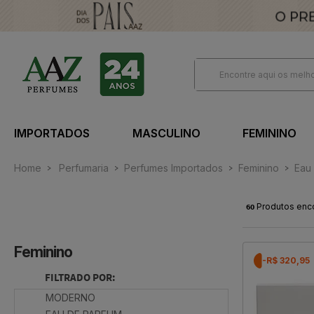
IMPORTADOS
MASCULINO
FEMININO
Home
Perfumaria
Perfumes Importados
Feminino
Eau
60
Produtos enc
Feminino
-R$ 320,95
FILTRADO POR:
MODERNO