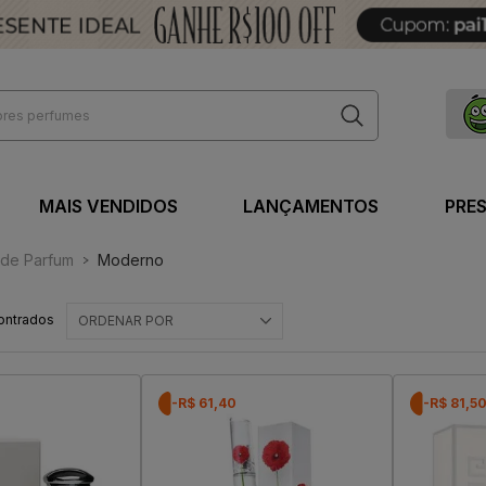
MAIS VENDIDOS
LANÇAMENTOS
PRE
 de Parfum
Moderno
ontrados
ORDENAR POR
-R$ 61,40
-R$ 81,5