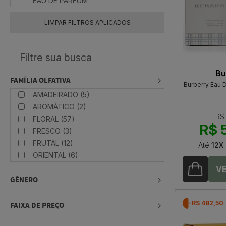
EAU DE PARFUM
LIMPAR FILTROS APLICADOS
Bu
FAMÍLIA OLFATIVA
Burberry Eau 
AMADEIRADO (5)
AROMÁTICO (2)
R$
FLORAL (57)
R$ 
FRESCO (3)
FRUTAL (12)
Até
12X
ORIENTAL (6)
GÊNERO
-R$ 482,50
FAIXA DE PREÇO