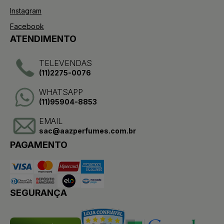
Instagram
Facebook
ATENDIMENTO
TELEVENDAS
(11)2275-0076
WHATSAPP
(11)95904-8853
EMAIL
sac@aazperfumes.com.br
PAGAMENTO
SEGURANÇA