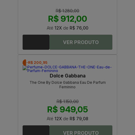
R$ 1.280,00
R$ 912,00
Até
12X
de
R$ 76,00
-R$ 200,95
Dolce Gabbana
The One By Dolce Gabbana Eau De Parfum
Feminino
R$ 1.150,00
R$ 949,05
Até
12X
de
R$ 79,08