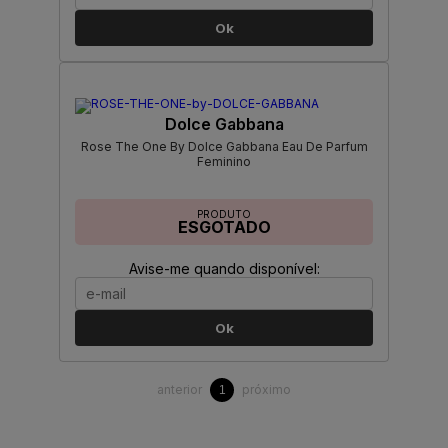
Ok
Dolce Gabbana
Rose The One By Dolce Gabbana Eau De Parfum
Feminino
PRODUTO
ESGOTADO
Avise-me quando disponível:
Ok
anterior
próximo
1