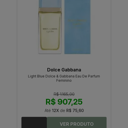
Dolce Gabbana
Light Blue Dolce & Gabbana Eau De Parfum
Feminino
R$ 1.165,00
R$ 907,25
Até
12X
de
R$ 75,60