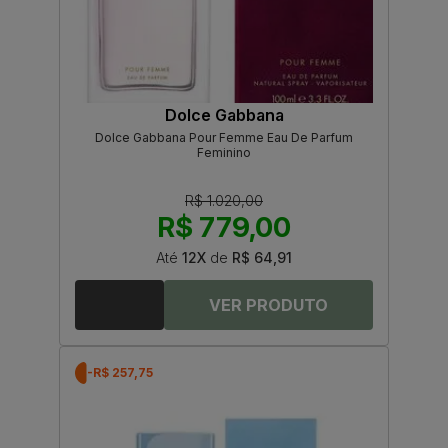
Dolce Gabbana
Dolce Gabbana Pour Femme Eau De Parfum
Feminino
R$ 1.020,00
R$ 779,00
Até
12X
de
R$ 64,91
-R$ 257,75