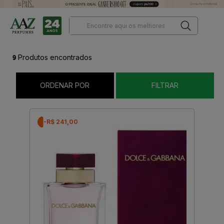
9
Produtos encontrados
ORDENAR POR
FILTRAR
-R$ 241,00