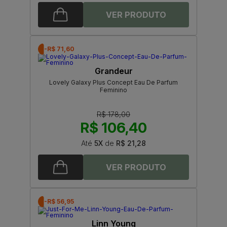
-R$ 71,60
Grandeur
Lovely Galaxy Plus Concept Eau De Parfum
Feminino
R$ 178,00
R$ 106,40
Até
5X
de
R$ 21,28
-R$ 56,95
Linn Young