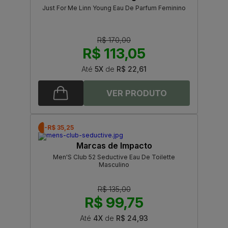
Just For Me Linn Young Eau De Parfum Feminino
R$ 170,00
R$ 113,05
Até
5X
de
R$ 22,61
-R$ 35,25
Marcas de Impacto
Men'S Club 52 Seductive Eau De Toilette
Masculino
R$ 135,00
R$ 99,75
Até
4X
de
R$ 24,93