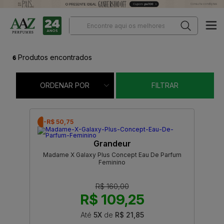
6
Produtos encontrados
ORDENAR POR
FILTRAR
-R$ 50,75
Grandeur
Madame X Galaxy Plus Concept Eau De Parfum
Feminino
R$ 160,00
R$ 109,25
Até
5X
de
R$ 21,85