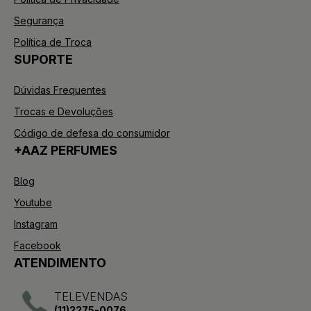
Segurança
Política de Troca
SUPORTE
Dúvidas Frequentes
Trocas e Devoluções
Código de defesa do consumidor
+AAZ PERFUMES
Blog
Youtube
Instagram
Facebook
ATENDIMENTO
TELEVENDAS
(11)2275-0076