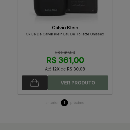
Calvin Klein
Ck Be De Calvin Klein Eau De Toilette Unissex
R$ 560,00
R$ 361,00
Até
12X
de
R$ 30,08
anterior
próximo
1