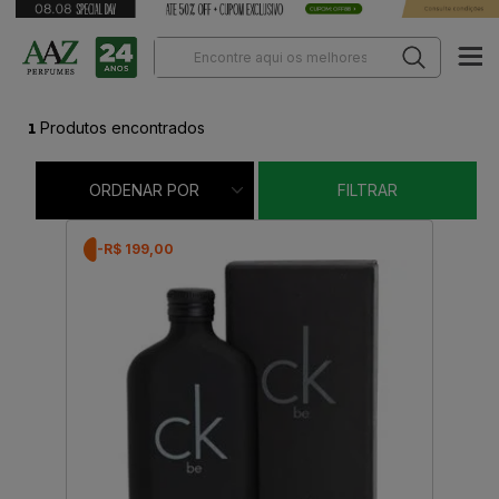
1
Produtos encontrados
ORDENAR POR
FILTRAR
-R$ 199,00