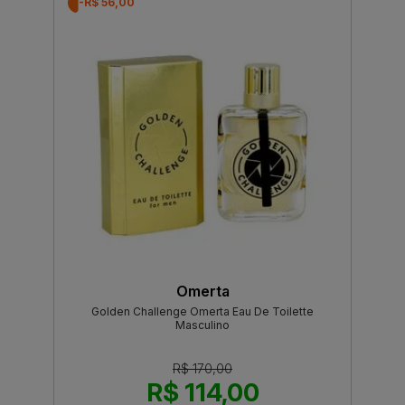
-R$ 56,00
Omerta
Golden Challenge Omerta Eau De Toilette
Masculino
R$ 170,00
R$ 114,00