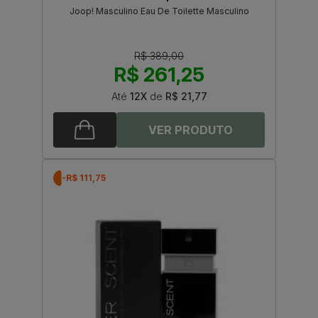
Joop! Masculino Eau De Toilette Masculino
R$ 389,00
R$ 261,25
Até
12X
de
R$ 21,77
-R$ 111,75