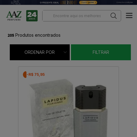
205
Produtos encontrados
ORDENAR POR
FILTRAR
-R$ 75,95