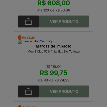
R$ 608,00
Até
12X
de
R$ 50,66
-R$ 35,25
Marcas de Impacto
Men'S Club 52 Infinity Eau De Toilette
R$ 135,00
R$ 99,75
Até
4X
de
R$ 24,93