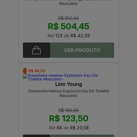
Masculino
R$ 552,00
R$ 504,45
Até
12X
de
R$ 42,03
-R$ 44,50
Linn Young
Gunsmoke Intense Explosion Eau De Toilette
Masculino
R$ 168,00
R$ 123,50
Até
6X
de
R$ 20,58