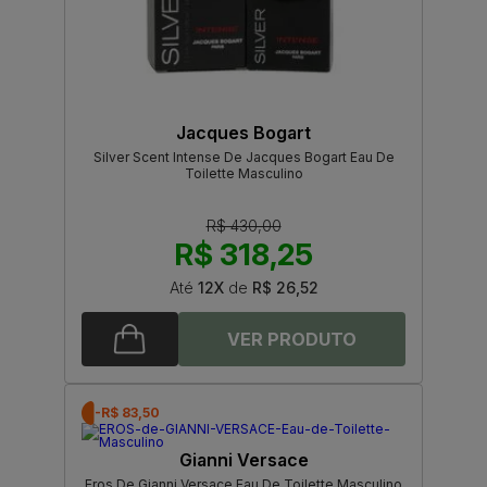
Jacques Bogart
Silver Scent Intense De Jacques Bogart Eau De
Toilette Masculino
R$ 430,00
R$ 318,25
Até
12X
de
R$ 26,52
-R$ 83,50
Gianni Versace
Eros De Gianni Versace Eau De Toilette Masculino