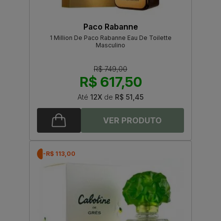
Paco Rabanne
1 Million De Paco Rabanne Eau De Toilette
Masculino
R$ 749,00
R$ 617,50
Até
12X
de
R$ 51,45
-R$ 113,00