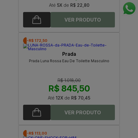
Até
5X
de
R$ 22,80
-R$ 172,50
Prada
Prada Luna Rossa Eau De Toilette Masculino
R$ 1.018,00
R$ 845,50
Até
12X
de
R$ 70,45
-R$ 113,00