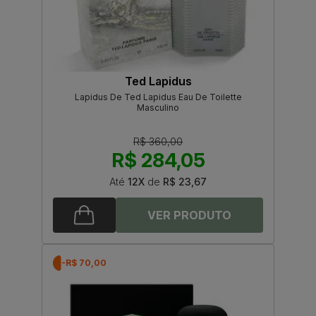
Ted Lapidus
Lapidus De Ted Lapidus Eau De Toilette
Masculino
R$ 360,00
R$ 284,05
Até
12X
de
R$ 23,67
-R$ 70,00