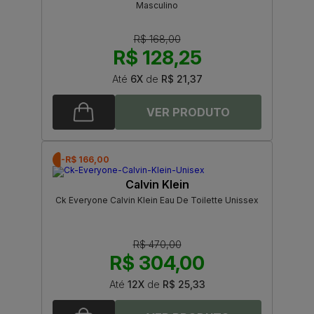
Masculino
R$ 168,00
R$ 128,25
Até
6X
de
R$ 21,37
-R$ 166,00
Calvin Klein
Ck Everyone Calvin Klein Eau De Toilette Unissex
R$ 470,00
R$ 304,00
Até
12X
de
R$ 25,33