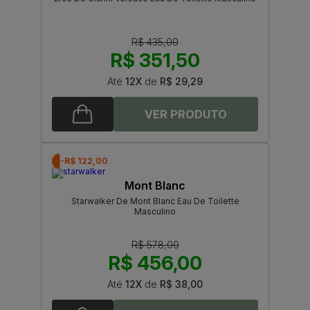
R$ 435,00
R$ 351,50
Até
12X
de
R$ 29,29
-R$ 122,00
Mont Blanc
Starwalker De Mont Blanc Eau De Toilette
Masculino
R$ 578,00
R$ 456,00
Até
12X
de
R$ 38,00