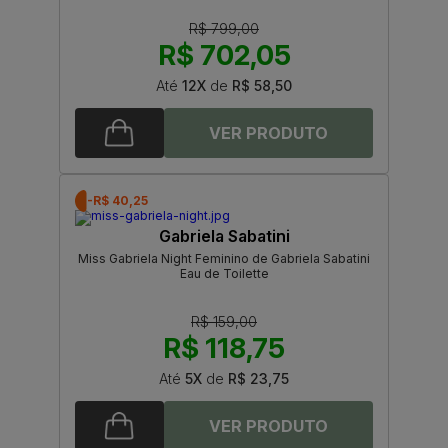
R$ 799,00
R$ 702,05
Até
12X
de
R$ 58,50
-R$ 40,25
Gabriela Sabatini
Miss Gabriela Night Feminino de Gabriela Sabatini
Eau de Toilette
R$ 159,00
R$ 118,75
Até
5X
de
R$ 23,75