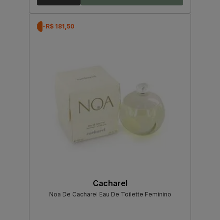
-R$ 181,50
Cacharel
Noa De Cacharel Eau De Toilette Feminino