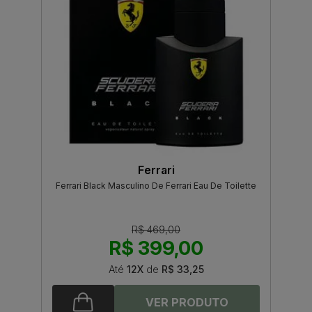
Ferrari
Ferrari Black Masculino De Ferrari Eau De Toilette
R$ 469,00
R$ 399,00
Até
12X
de
R$ 33,25