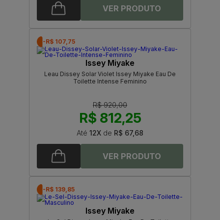
-R$ 107,75
Issey Miyake
Leau Dissey Solar Violet Issey Miyake Eau De
Toilette Intense Feminino
R$ 920,00
R$ 812,25
Até
12X
de
R$ 67,68
-R$ 139,85
Issey Miyake