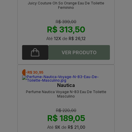
Juicy Couture Oh So Orange Eau De Toilette
Feminino
R$ 399,00
R$ 313,50
Até
12X
de
R$ 26,12
-R$ 30,95
Nautica
Perfume Nautica Voyage N-83 Eau De Toilette
Masculino
R$ 220,00
R$ 189,05
Até
9X
de
R$ 21,00