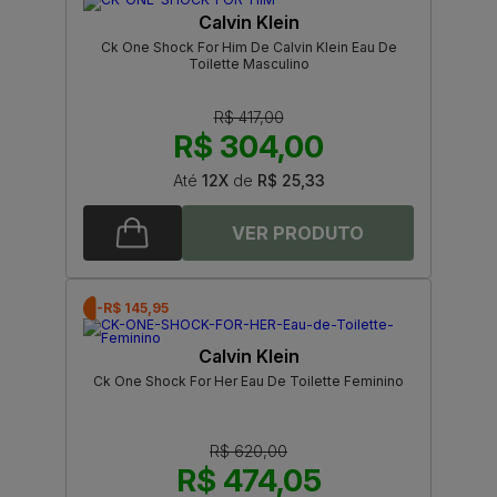
Calvin Klein
Ck One Shock For Him De Calvin Klein Eau De
Toilette Masculino
R$ 417,00
R$ 304,00
Até
12X
de
R$ 25,33
-R$ 145,95
Calvin Klein
Ck One Shock For Her Eau De Toilette Feminino
R$ 620,00
R$ 474,05