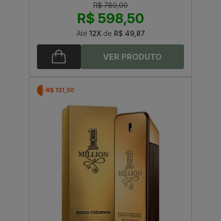
R$ 780,00
R$ 598,50
Até
12X
de
R$ 49,87
-R$ 131,50