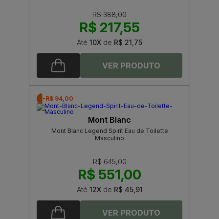
R$ 388,00
R$ 217,55
Até
10X
de
R$ 21,75
-R$ 94,00
Mont Blanc
Mont Blanc Legend Spirit Eau de Toilette
Masculino
R$ 645,00
R$ 551,00
Até
12X
de
R$ 45,91