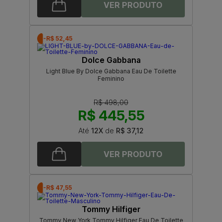
-R$ 52,45
Dolce Gabbana
Light Blue By Dolce Gabbana Eau De Toilette
Feminino
R$ 498,00
R$ 445,55
Até
12X
de
R$ 37,12
-R$ 47,55
Tommy Hilfiger
Tommy New York Tommy Hilfiger Eau De Toilette